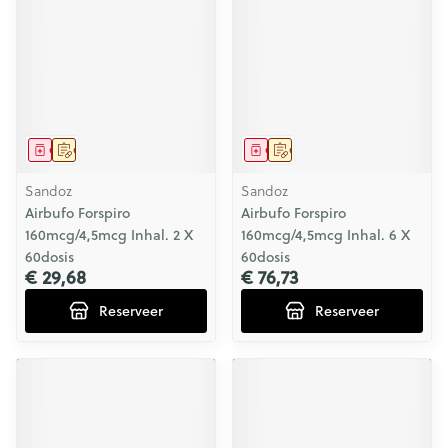
Geneesmiddel
Op voorschrift
Geneesmiddel
Op voorschrift
Sandoz
Sandoz
Airbufo Forspiro
Airbufo Forspiro
160mcg/4,5mcg Inhal. 2 X
160mcg/4,5mcg Inhal. 6 X
60dosis
60dosis
€ 29,68
€ 76,73
Reserveer
Reserveer