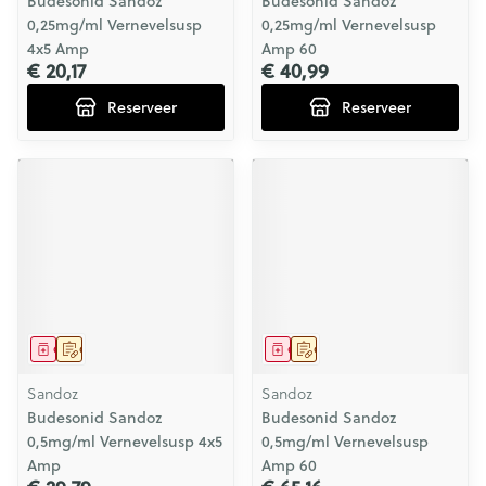
Budesonid Sandoz
Budesonid Sandoz
0,25mg/ml Vernevelsusp
0,25mg/ml Vernevelsusp
4x5 Amp
Amp 60
€ 20,17
€ 40,99
Reserveer
Reserveer
Geneesmiddel
Op voorschrift
Geneesmiddel
Op voorschrift
Sandoz
Sandoz
Budesonid Sandoz
Budesonid Sandoz
0,5mg/ml Vernevelsusp 4x5
0,5mg/ml Vernevelsusp
Amp
Amp 60