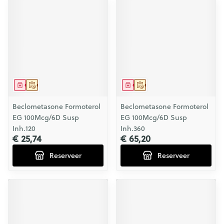
Geneesmiddel
Op voorschrift
Geneesmiddel
Op voorschrift
Beclometasone Formoterol
Beclometasone Formoterol
EG 100Mcg/6D Susp
EG 100Mcg/6D Susp
Inh.120
Inh.360
€ 25,74
€ 65,20
Reserveer
Reserveer