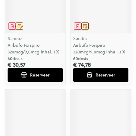
Geneesmiddel
Op voorschrift
Geneesmiddel
Op voorschrift
Sandoz
Sandoz
Airbufo Forspiro
Airbufo Forspiro
320mcg/9,0mcg Inhal. 1 X
320mcg/9,0mcg Inhal. 3 X
60dosis
60dosis
€ 30,57
€ 74,78
Reserveer
Reserveer