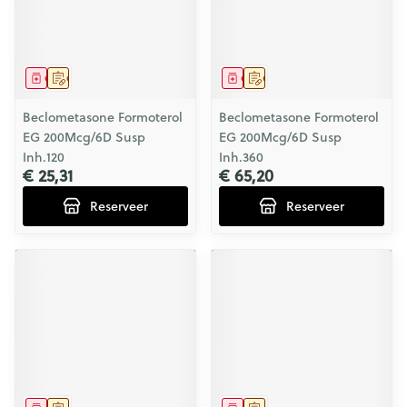
Geneesmiddel
Op voorschrift
Geneesmiddel
Op voorschrift
Beclometasone Formoterol
Beclometasone Formoterol
EG 200Mcg/6D Susp
EG 200Mcg/6D Susp
Inh.120
Inh.360
€ 25,31
€ 65,20
Reserveer
Reserveer