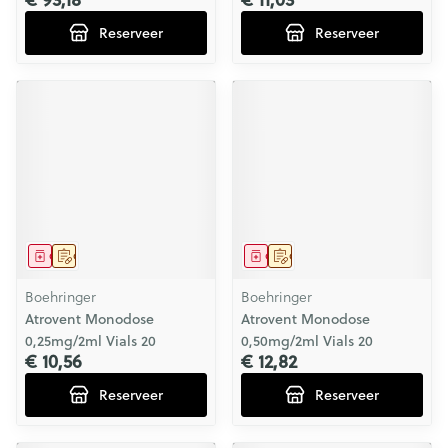
Reserveer
Reserveer
Geneesmiddel
Op voorschrift
Geneesmiddel
Op voorschrift
Boehringer
Boehringer
Atrovent Monodose
Atrovent Monodose
0,25mg/2ml Vials 20
0,50mg/2ml Vials 20
€ 10,56
€ 12,82
Reserveer
Reserveer