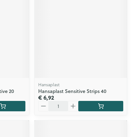
Hansaplast
tive 20
Hansaplast Sensitive Strips 40
€ 6,92
Aantal