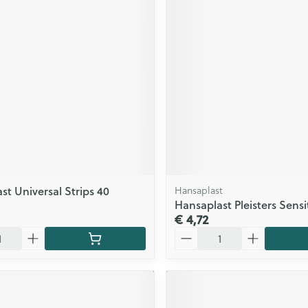
st Universal Strips 40
Hansaplast
Hansaplast Pleisters Sensi
€ 4,72
Aantal