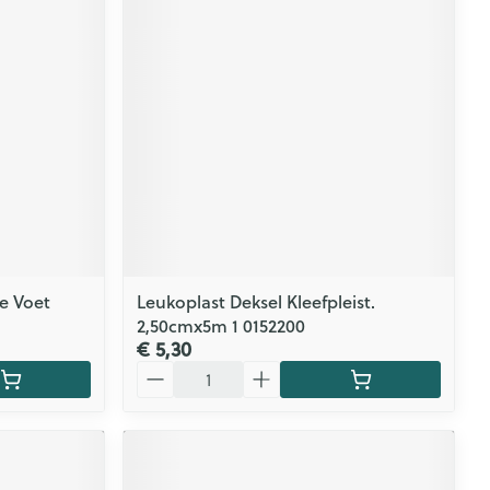
e Voet
Leukoplast Deksel Kleefpleist.
2,50cmx5m 1 0152200
€ 5,30
Aantal