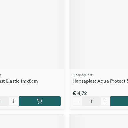
t
Hansaplast
st Elastic 1mx8cm
Hansaplast Aqua Protect S
€ 4,72
Aantal