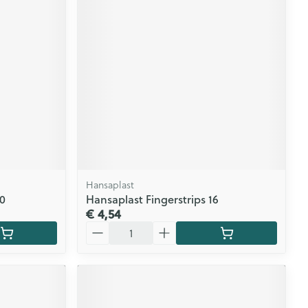
Hansaplast
20
Hansaplast Fingerstrips 16
€ 4,54
Aantal