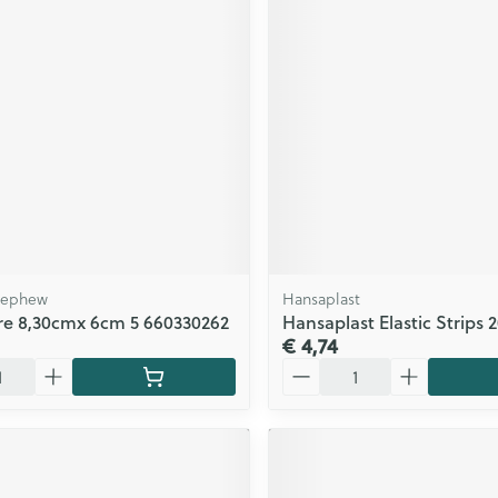
Nephew
Hansaplast
e 8,30cmx 6cm 5 660330262
Hansaplast Elastic Strips 
€ 4,74
Aantal