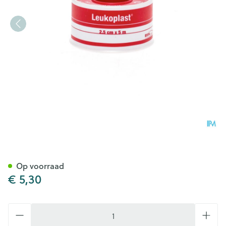
Leukoplast Deksel Kleefpleis
Op voorraad
€ 5,30
Aantal