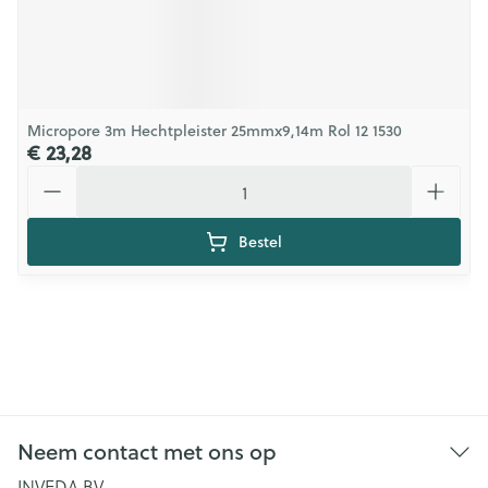
Micropore 3m Hechtpleister 25mmx9,14m Rol 12 1530
€ 23,28
Aantal
Bestel
Neem contact met ons op
INVEDA BV