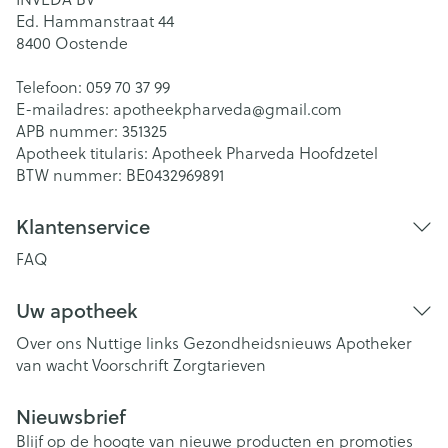
Ed. Hammanstraat 44
8400
Oostende
Telefoon:
059 70 37 99
E-mailadres:
apotheekpharveda@
gmail.com
APB nummer:
351325
Apotheek titularis:
Apotheek Pharveda Hoofdzetel
BTW nummer:
BE0432969891
Klantenservice
FAQ
Uw apotheek
Over ons
Nuttige links
Gezondheidsnieuws
Apotheker
van wacht
Voorschrift
Zorgtarieven
Nieuwsbrief
Blijf op de hoogte van nieuwe producten en promoties