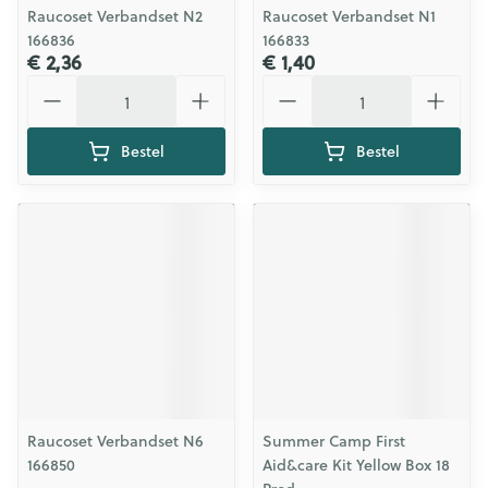
Raucoset Verbandset N2
Raucoset Verbandset N1
166836
166833
€ 2,36
€ 1,40
Aantal
Aantal
Bestel
Bestel
Raucoset Verbandset N6
Summer Camp First
166850
Aid&care Kit Yellow Box 18