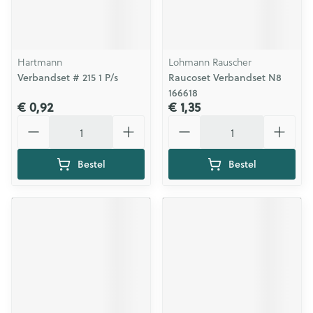
Hartmann
Lohmann Rauscher
Verbandset # 215 1 P/s
Raucoset Verbandset N8
166618
€ 0,92
€ 1,35
Aantal
Aantal
Bestel
Bestel