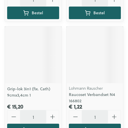
Bestel
Bestel
Lohmann Rauscher
Grip-lok 3in1 (fix. Cath)
Raucoset Verbandset N4
9cmx3,4cm 1
166802
€ 15,20
€ 1,22
Aantal
Aantal