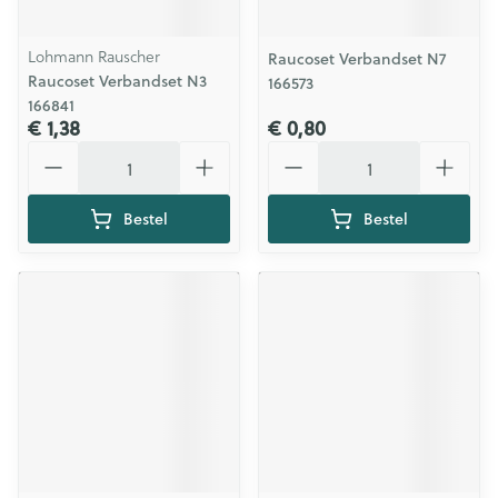
Lohmann Rauscher
Raucoset Verbandset N7
Raucoset Verbandset N3
166573
166841
€ 1,38
€ 0,80
Aantal
Aantal
Bestel
Bestel