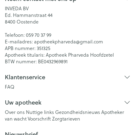
INVEDA BV
Ed. Hammanstraat 44
8400
Oostende
Telefoon:
059 70 37 99
E-mailadres:
apotheekpharveda@
gmail.com
APB nummer:
351325
Apotheek titularis:
Apotheek Pharveda Hoofdzetel
BTW nummer:
BE0432969891
Klantenservice
FAQ
Uw apotheek
Over ons
Nuttige links
Gezondheidsnieuws
Apotheker
van wacht
Voorschrift
Zorgtarieven
Nieuwsbrief