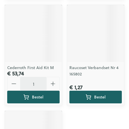
Cederroth First Aid Kit M
Raucoset Verbandset Nr 4
€ 53,74
165802
Aantal
€ 1,27
Bestel
Bestel