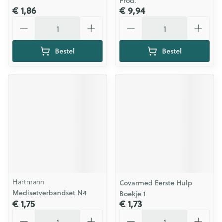
Prod.
€ 1,86
€ 9,94
Aantal
Aantal
Bestel
Bestel
Hartmann
Covarmed Eerste Hulp
Medisetverbandset N4
Boekje 1
€ 1,75
€ 1,73
Aantal
Aantal