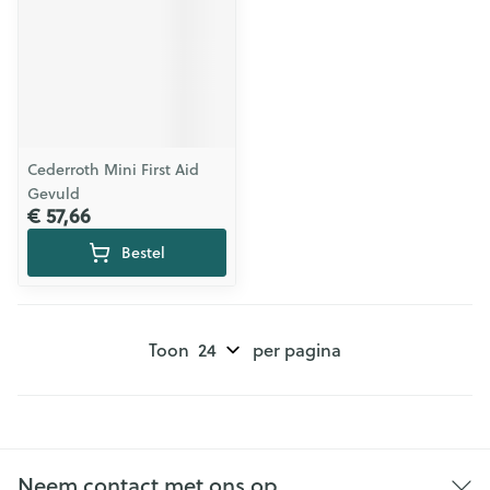
Cederroth Mini First Aid
Gevuld
€ 57,66
Bestel
Toon
per pagina
Neem contact met ons op