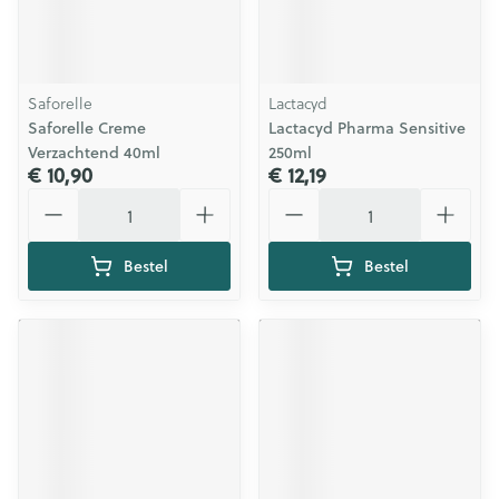
Saforelle
Lactacyd
Saforelle Creme
Lactacyd Pharma Sensitive
Verzachtend 40ml
250ml
€ 10,90
€ 12,19
Aantal
Aantal
Bestel
Bestel