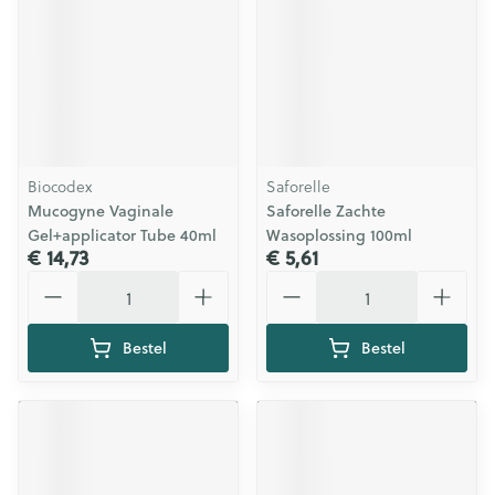
Biocodex
Saforelle
Mucogyne Vaginale
Saforelle Zachte
Gel+applicator Tube 40ml
Wasoplossing 100ml
€ 14,73
€ 5,61
Aantal
Aantal
Bestel
Bestel