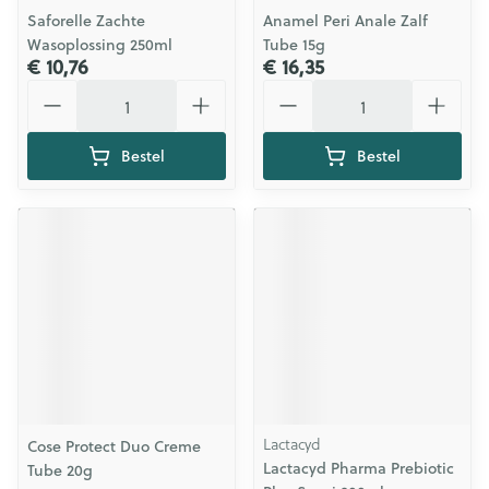
Saforelle Zachte
Anamel Peri Anale Zalf
Wasoplossing 250ml
Tube 15g
€ 10,76
€ 16,35
Aantal
Aantal
Bestel
Bestel
Lactacyd
Cose Protect Duo Creme
Lactacyd Pharma Prebiotic
Tube 20g