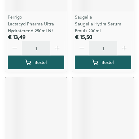
Perrigo
Saugella
Lactacyd Pharma Ultra
Saugella Hydra Serum
Hydraterend 250ml Nf
Emuls 200ml
€ 13,49
€ 15,50
Aantal
Aantal
Bestel
Bestel