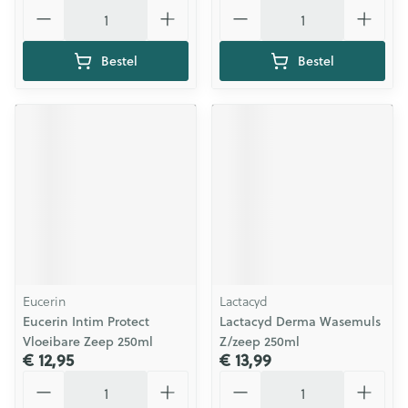
Aantal
Aantal
Bestel
Bestel
Eucerin
Lactacyd
Eucerin Intim Protect
Lactacyd Derma Wasemuls
Vloeibare Zeep 250ml
Z/zeep 250ml
€ 12,95
€ 13,99
Aantal
Aantal