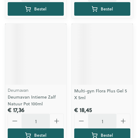
Bestel
Bestel
Deumavan
Multi-gyn Flora Plus Gel 5
Deumavan Intieme Zalf
X 5ml
Natuur Pot 100ml
€ 17,36
€ 18,45
Aantal
Aantal
Bestel
Bestel