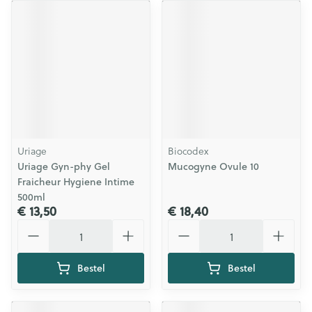
Uriage
Biocodex
Uriage Gyn-phy Gel
Mucogyne Ovule 10
Fraicheur Hygiene Intime
500ml
€ 13,50
€ 18,40
Aantal
Aantal
Bestel
Bestel