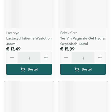
Lactacyd
Pelvix Care
Lactacyd Intieme Waslotion
Yes Vm Vaginale Gel Hydra.
400ml
Organisch 100ml
€ 13,49
€ 15,99
Aantal
Aantal
Bestel
Bestel