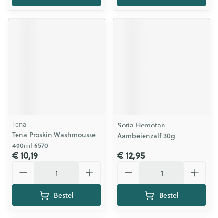
Tena
Soria Hemotan
Tena Proskin Washmousse
Aambeienzalf 30g
400ml 6570
€ 10,19
€ 12,95
Aantal
Aantal
Bestel
Bestel