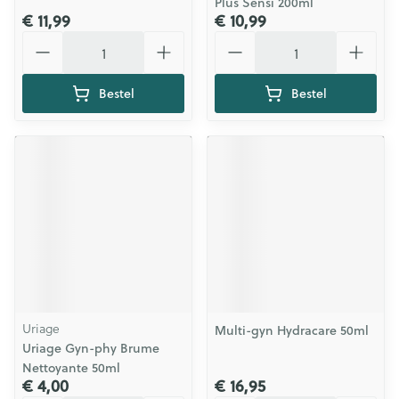
Plus Sensi 200ml
€ 11,99
€ 10,99
Aantal
Aantal
Bestel
Bestel
Uriage
Multi-gyn Hydracare 50ml
Uriage Gyn-phy Brume
Nettoyante 50ml
€ 4,00
€ 16,95