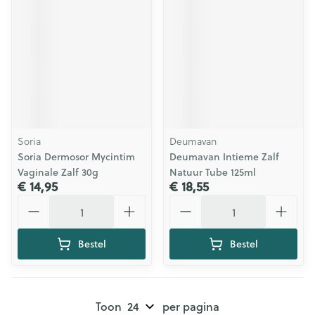
Soria
Deumavan
Soria Dermosor Mycintim
Deumavan Intieme Zalf
Vaginale Zalf 30g
Natuur Tube 125ml
€ 14,95
€ 18,55
Aantal
Aantal
Bestel
Bestel
Toon
per pagina