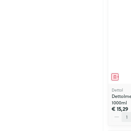
Genees
Dettol
Dettolme
1000ml
€ 15,29
Aantal