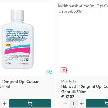
middel
Geneesmiddel
h 40mg/ml Opl Cutaan
Molnlycke
Hibiwash 40mg/ml Opl C
 250ml
Gebruik 500ml
€ 17,03
Aantal