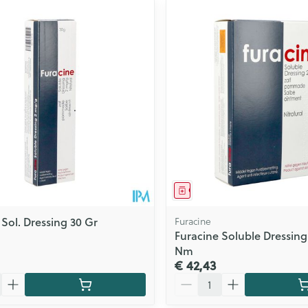
middel
Geneesmiddel
 Sol. Dressing 30 Gr
Furacine
Furacine Soluble Dressing
Nm
€ 42,43
Aantal