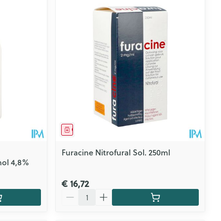
Geneesmiddel
Furacine Nitrofural Sol. 250ml
nol 4,8%
€ 16,72
Aantal