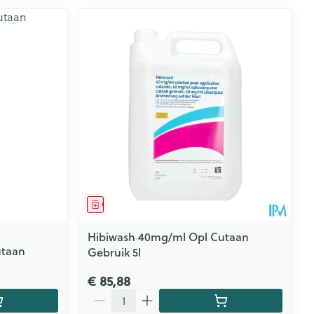
Geneesmiddel
Hibiwash 40mg/ml Opl Cutaan
utaan
Gebruik 5l
€ 85,88
Aantal