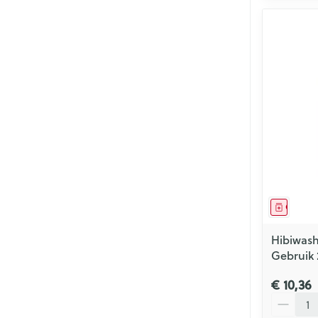
Genees
Hibiwas
Gebruik
€ 10,36
Aantal