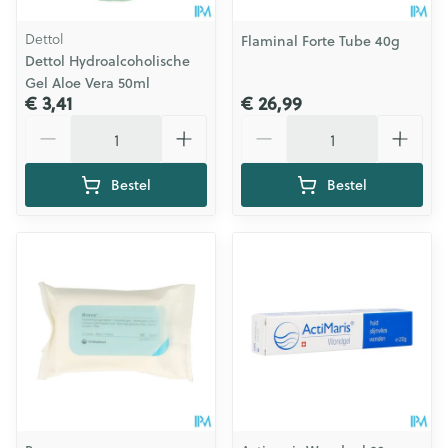
Dettol
Flaminal Forte Tube 40g
Dettol Hydroalcoholische
Gel Aloe Vera 50ml
€ 3,41
€ 26,99
Aantal
Aantal
Bestel
Bestel