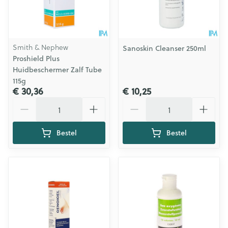
Smith & Nephew
Sanoskin Cleanser 250ml
Proshield Plus
Huidbeschermer Zalf Tube
115g
€ 30,36
€ 10,25
Aantal
Aantal
Bestel
Bestel