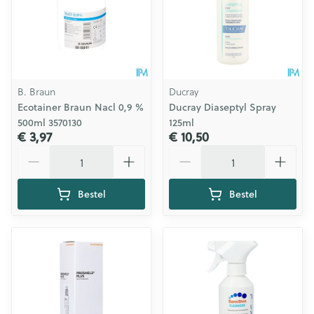
B. Braun
Ducray
Ecotainer Braun Nacl 0,9 %
Ducray Diaseptyl Spray
500ml 3570130
125ml
€ 3,97
€ 10,50
Aantal
Aantal
Bestel
Bestel