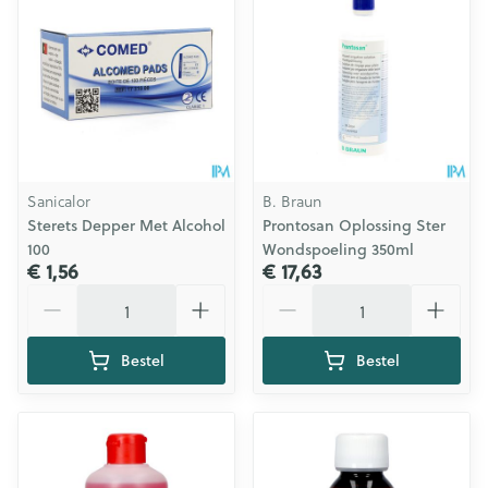
Sanicalor
B. Braun
Sterets Depper Met Alcohol
Prontosan Oplossing Ster
100
Wondspoeling 350ml
€ 1,56
€ 17,63
Aantal
Aantal
Bestel
Bestel