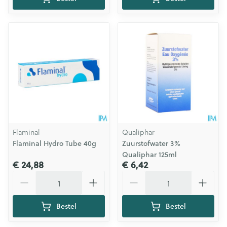
Flaminal
Qualiphar
Flaminal Hydro Tube 40g
Zuurstofwater 3%
Qualiphar 125ml
€ 24,88
€ 6,42
Aantal
Aantal
Bestel
Bestel