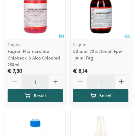
Fagron
Fagron
Fagron Pharmawhite
Ethanol 70% Denat. Fpw
Chlohex 0,5 Alco Coloured
100ml Fag
250ml
€ 7,30
€ 8,14
Aantal
Aantal
Bestel
Bestel