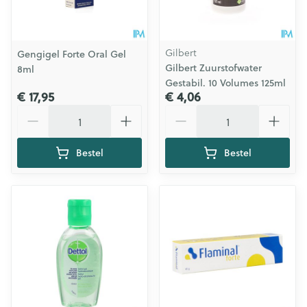
Gilbert
Gengigel Forte Oral Gel
Gilbert Zuurstofwater
8ml
Gestabil. 10 Volumes 125ml
€ 17,95
€ 4,06
Aantal
Aantal
Bestel
Bestel