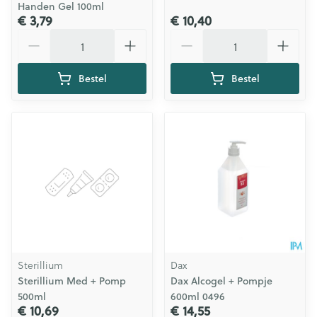
Handen Gel 100ml
€ 3,79
€ 10,40
Aantal
Aantal
Bestel
Bestel
Sterillium
Dax
Sterillium Med + Pomp
Dax Alcogel + Pompje
500ml
600ml 0496
€ 10,69
€ 14,55