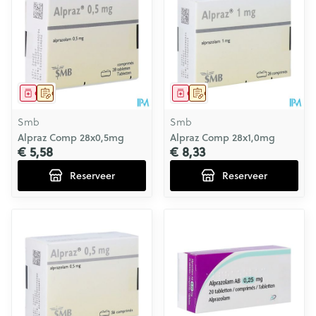
Geneesmiddel
Op voorschrift
Geneesmiddel
Op voorschrift
Smb
Smb
Alpraz Comp 28x0,5mg
Alpraz Comp 28x1,0mg
€ 5,58
€ 8,33
Reserveer
Reserveer