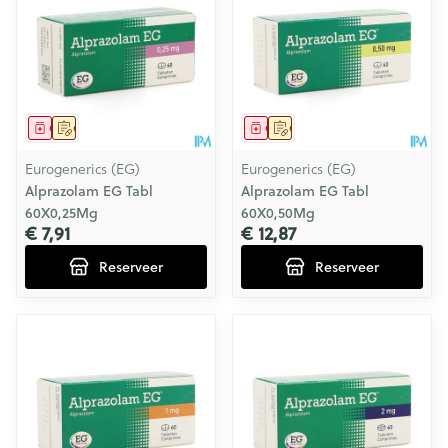
Geneesmiddel
Op voorschrift
Geneesmiddel
Op voorschrift
Eurogenerics (EG)
Eurogenerics (EG)
Alprazolam EG Tabl
Alprazolam EG Tabl
60X0,25Mg
60X0,50Mg
€ 7,91
€ 12,87
Reserveer
Reserveer