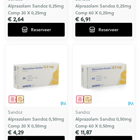
Alprazolam Sandoz 0,25mg
Alprazolam Sandoz 0,25mg
Comp 20 X 0,25mg
Comp 60 X 0,25mg
€ 2,64
€ 6,91
Reserveer
Reserveer
Geneesmiddel
Op voorschrift
Geneesmiddel
Op voorschrift
Sandoz
Sandoz
Alprazolam Sandoz 0,50mg
Alprazolam Sandoz 0,50mg
Comp 20 X 0,50mg
Comp 60 X 0,50mg
€ 4,29
€ 11,87