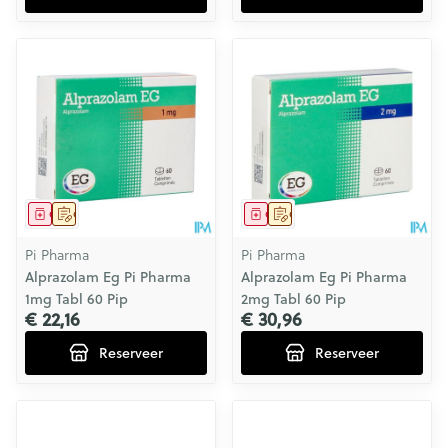
Geneesmiddel
Op voorschrift
Geneesmiddel
Op voorschrift
Pi Pharma
Pi Pharma
Alprazolam Eg Pi Pharma
Alprazolam Eg Pi Pharma
1mg Tabl 60 Pip
2mg Tabl 60 Pip
€ 22,16
€ 30,96
Reserveer
Reserveer