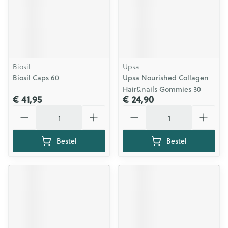
Biosil
Upsa
Biosil Caps 60
Upsa Nourished Collagen
Hair&nails Gommies 30
€ 41,95
€ 24,90
Aantal
Aantal
Bestel
Bestel