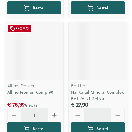
Bestel
Bestel
PROMO
Alline, Trenker
Be-Life
Alline Promen Comp 90
Hair&nail Mineral Complex
Be Life Nf Gel 90
€ 78,39
€ 27,90
€ 97,99
Aantal
Aantal
Bestel
Bestel