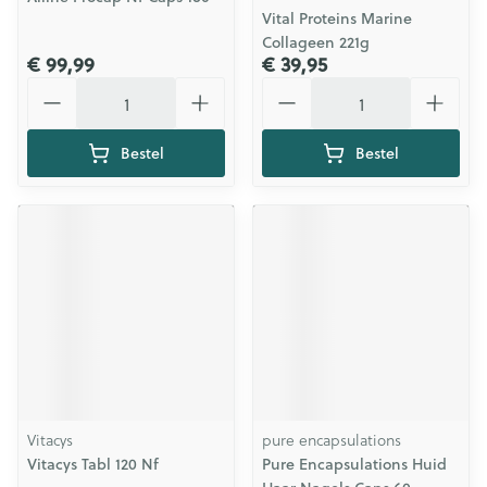
Vital Proteins Marine
Collageen 221g
€ 99,99
€ 39,95
Aantal
Aantal
Bestel
Bestel
Vitacys
pure encapsulations
Vitacys Tabl 120 Nf
Pure Encapsulations Huid