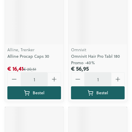
Alline, Trenker
Omnivit
Alline Procap Caps 30
Omnivit Hair Pro Tabl 180
Promo -40%
€ 16,41
€ 56,95
€ 20,51
Aantal
Aantal
Bestel
Bestel