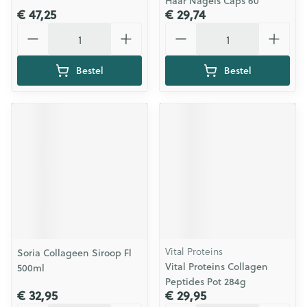
Haar Nagels Caps 60
€ 47,25
€ 29,74
Aantal
Aantal
Bestel
Bestel
Vital Proteins
Soria Collageen Siroop Fl
Vital Proteins Collagen
500ml
Peptides Pot 284g
€ 32,95
€ 29,95