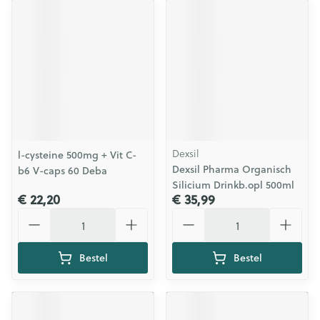
Dexsil
l-cysteine 500mg + Vit C-
Dexsil Pharma Organisch
b6 V-caps 60 Deba
Silicium Drinkb.opl 500ml
€ 22,20
€ 35,99
Aantal
Aantal
Bestel
Bestel