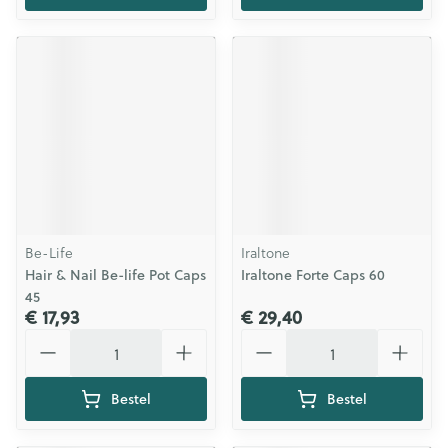
Be-Life
Iraltone
Hair & Nail Be-life Pot Caps
Iraltone Forte Caps 60
45
€ 17,93
€ 29,40
Aantal
Aantal
Bestel
Bestel