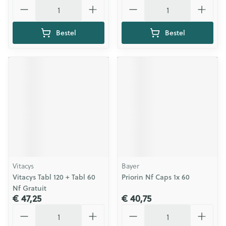
Aantal
Aantal
Bestel
Bestel
Vitacys
Bayer
Vitacys Tabl 120 + Tabl 60
Priorin Nf Caps 1x 60
Nf Gratuit
€ 47,25
€ 40,75
Aantal
Aantal