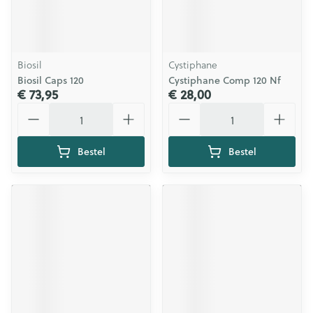
Biosil
Cystiphane
Biosil Caps 120
Cystiphane Comp 120 Nf
€ 73,95
€ 28,00
Aantal
Aantal
Bestel
Bestel