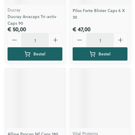
Ducray
Pilos Forte Blister Caps 6 X
Ducray Anacaps Tri-activ
30
Caps 90
€ 50,00
€ 47,00
Aantal
Aantal
Bestel
Bestel
Vital Proteins
Alline Procap Nf Caps 180