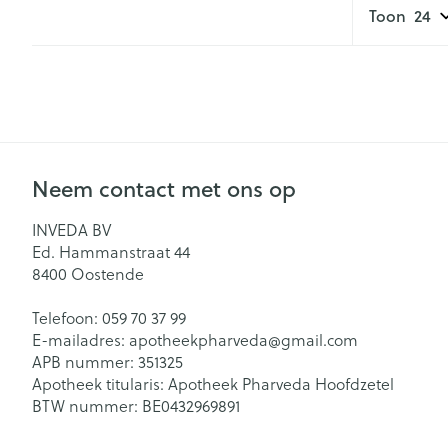
Toon
Neem contact met ons op
INVEDA BV
Ed. Hammanstraat 44
8400
Oostende
Telefoon:
059 70 37 99
E-mailadres:
apotheekpharveda@
gmail.com
APB nummer:
351325
Apotheek titularis:
Apotheek Pharveda Hoofdzetel
BTW nummer:
BE0432969891