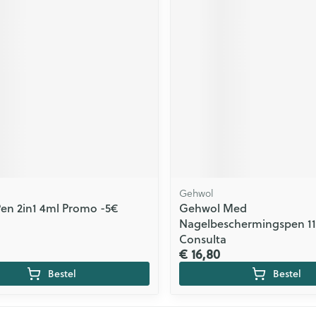
Gehwol
Pen 2in1 4ml Promo -5€
Gehwol Med
Nagelbeschermingspen 11
Consulta
€ 16,80
Bestel
Bestel