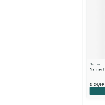
Nailner
Nailner 
€ 24,99