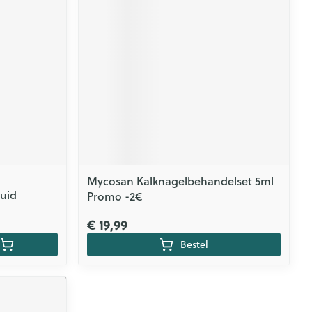
CBD
Mycosan Kalknagelbehandelset 5ml
uid
Promo -2€
€ 19,99
Bestel