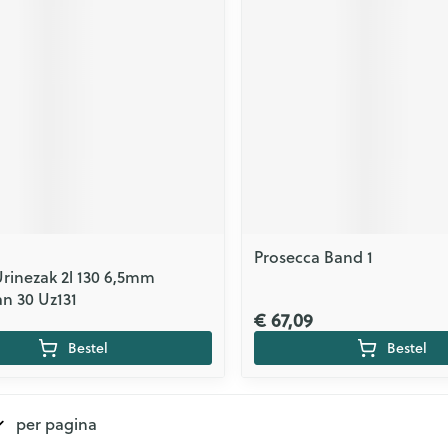
Prosecca Band 1
rinezak 2l 130 6,5mm
an 30 Uz131
€ 67,09
Bestel
Bestel
per pagina