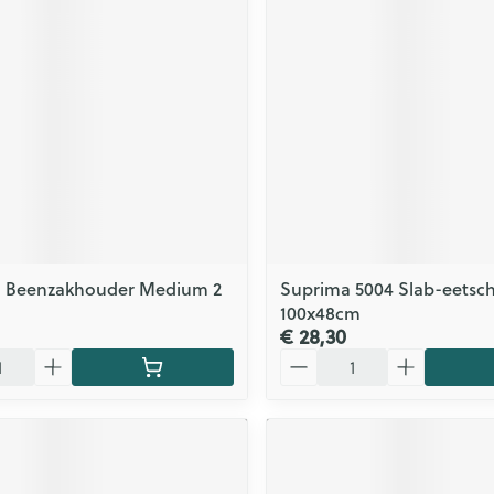
Zelfbruiner
Scheren
n
 Beenzakhouder Medium 2
Suprima 5004 Slab-eetsch
100x48cm
€ 28,30
Aantal