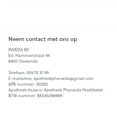
Neem contact met ons op
INVEDA BV
Ed. Hammanstraat 44
8400
Oostende
Telefoon:
059 70 37 99
E-mailadres:
apotheekpharveda@
gmail.com
APB nummer:
351325
Apotheek titularis:
Apotheek Pharveda Hoofdzetel
BTW nummer:
BE0432969891