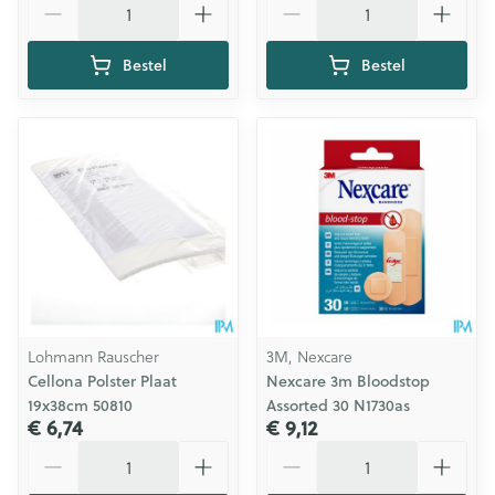
Bestel
Bestel
Lohmann Rauscher
3M, Nexcare
Cellona Polster Plaat
Nexcare 3m Bloodstop
19x38cm 50810
Assorted 30 N1730as
€ 6,74
€ 9,12
Aantal
Aantal