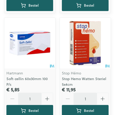
Bestel
Bestel
Hartmann
Stop Hémo
Soft-zellin 60x30mm 100
Stop Hemo Watten Steriel
P/s
5x4cm
€ 5,85
€ 11,95
Aantal
Aantal
Bestel
Bestel