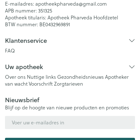
E-mailadres:
apotheekpharveda@
gmail.com
APB nummer:
351325
Apotheek titularis:
Apotheek Pharveda Hoofdzetel
BTW nummer:
BE0432969891
Klantenservice
FAQ
Uw apotheek
Over ons
Nuttige links
Gezondheidsnieuws
Apotheker
van wacht
Voorschrift
Zorgtarieven
Nieuwsbrief
Blijf op de hoogte van nieuwe producten en promoties
E-mail adres