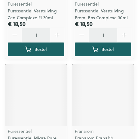
Puressentiel
Puressentiel
Puressentiel Verstuiving
Puressentiel Verstuiving
Zen Complexe Fl 30ml
Prom. Bos Complexe 30ml
€ 18,50
€ 18,50
Aantal
Aantal
Bestel
Bestel
Puressentiel
Pranarom
Puressentiel Migra Pure
Pranarom Pranabb