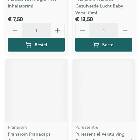
Inhalator1ml
Gezuiverde Lucht Baby
Verst. 10ml
€ 7,50
€ 13,50
Aantal
Aantal
Bestel
Bestel
Pranarom
Puressentiel
Pranarom Pranacaps
Puressentiel Verstuiving