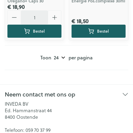
Oregano+ Caps 30
Energie Pos.complexe 30ml
€ 18,90
Aantal
€ 18,50
Bestel
Bestel
Toon
per pagina
Neem contact met ons op
INVEDA BV
Ed. Hammanstraat 44
8400
Oostende
Telefoon:
059 70 37 99