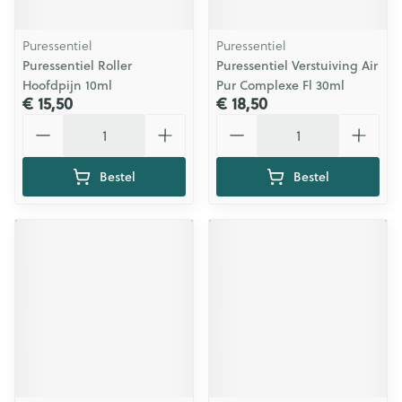
Puressentiel
Puressentiel
Puressentiel Roller
Puressentiel Verstuiving Air
Hoofdpijn 10ml
Pur Complexe Fl 30ml
€ 15,50
€ 18,50
Aantal
Aantal
Bestel
Bestel