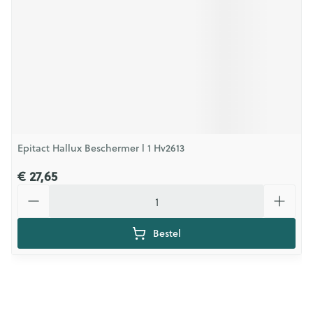
Epitact Hallux Beschermer l 1 Hv2613
€ 27,65
Aantal
Bestel