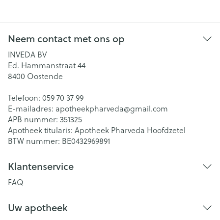
Neem contact met ons op
INVEDA BV
Ed. Hammanstraat 44
8400
Oostende
Telefoon:
059 70 37 99
E-mailadres:
apotheekpharveda@
gmail.com
APB nummer:
351325
Apotheek titularis:
Apotheek Pharveda Hoofdzetel
BTW nummer:
BE0432969891
Klantenservice
FAQ
Uw apotheek