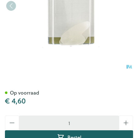
Bota Podo 6 Teenspreider 37-
Op voorraad
€ 4,60
Aantal
Bestel