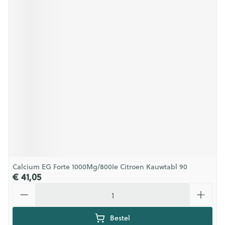
Calcium EG Forte 1000Mg/800Ie Citroen Kauwtabl 90
€ 41,05
Aantal
Bestel