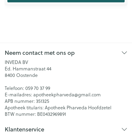
Neem contact met ons op
INVEDA BV
Ed. Hammanstraat 44
8400
Oostende
Telefoon:
059 70 37 99
E-mailadres:
apotheekpharveda@
gmail.com
APB nummer:
351325
Apotheek titularis:
Apotheek Pharveda Hoofdzetel
BTW nummer:
BE0432969891
Klantenservice