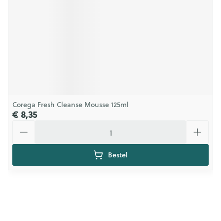
Corega Fresh Cleanse Mousse 125ml
€ 8,35
Aantal
Bestel