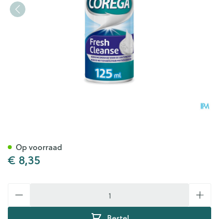
Corega Fresh Cleanse Mouss
Op voorraad
€ 8,35
Aantal
Bestel