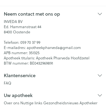
Neem contact met ons op
INVEDA BV
Ed. Hammanstraat 44
8400
Oostende
Telefoon:
059 70 37 99
E-mailadres:
apotheekpharveda@
gmail.com
APB nummer:
351325
Apotheek titularis:
Apotheek Pharveda Hoofdzetel
BTW nummer:
BE0432969891
Klantenservice
FAQ
Uw apotheek
Over ons
Nuttige links
Gezondheidsnieuws
Apotheker