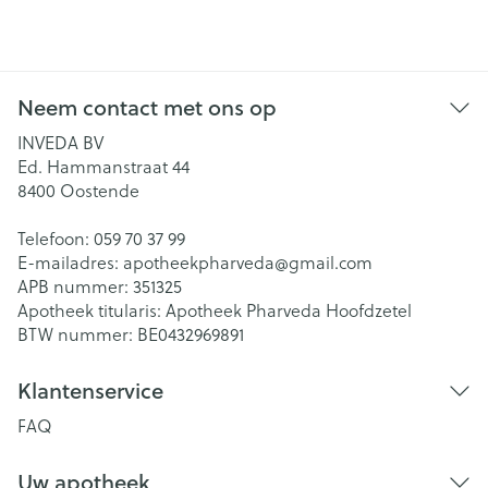
Neem contact met ons op
INVEDA BV
Ed. Hammanstraat 44
8400
Oostende
Telefoon:
059 70 37 99
E-mailadres:
apotheekpharveda@
gmail.com
APB nummer:
351325
Apotheek titularis:
Apotheek Pharveda Hoofdzetel
BTW nummer:
BE0432969891
Klantenservice
FAQ
Uw apotheek