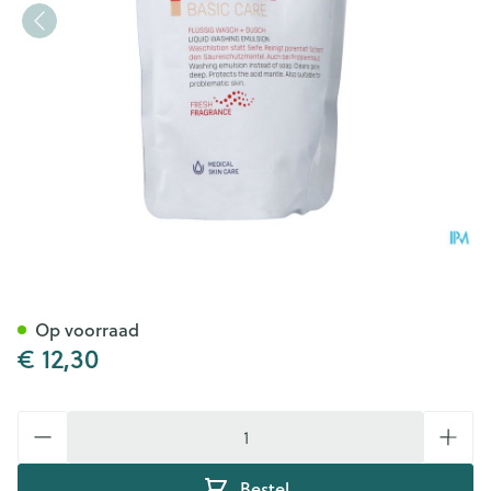
Eubos Zeep Vloeibaar Roze Re
Op voorraad
€ 12,30
Aantal
Bestel