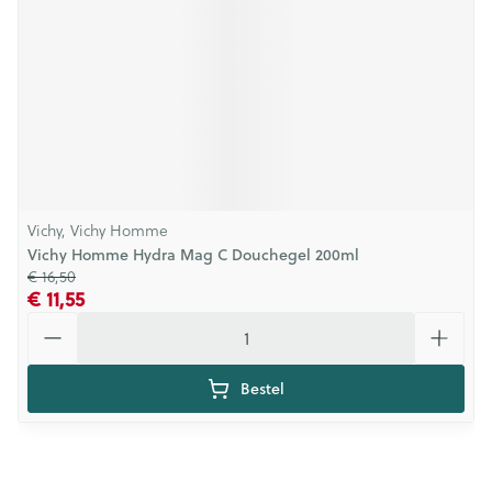
Vichy, Vichy Homme
Vichy Homme Hydra Mag C Douchegel 200ml
€ 16,50
€ 11,55
Aantal
Bestel