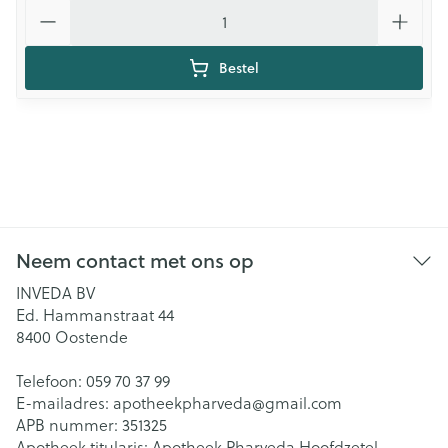
Aantal
Bestel
Neem contact met ons op
INVEDA BV
Ed. Hammanstraat 44
8400
Oostende
Telefoon:
059 70 37 99
E-mailadres:
apotheekpharveda@
gmail.com
APB nummer:
351325
Apotheek titularis:
Apotheek Pharveda Hoofdzetel