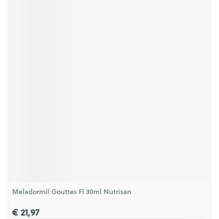
Meladormil Gouttes Fl 30ml Nutrisan
€ 21,97