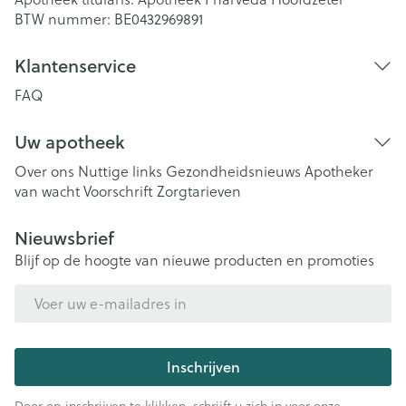
BTW nummer:
BE0432969891
Klantenservice
FAQ
Uw apotheek
Over ons
Nuttige links
Gezondheidsnieuws
Apotheker
van wacht
Voorschrift
Zorgtarieven
Nieuwsbrief
Blijf op de hoogte van nieuwe producten en promoties
E-mail adres
Inschrijven