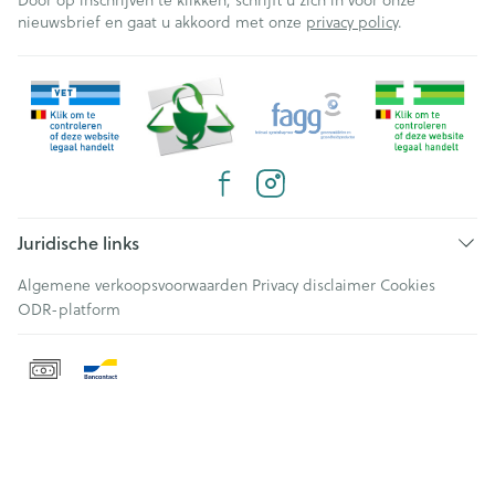
Door op inschrijven te klikken, schrijft u zich in voor onze
nieuwsbrief en gaat u akkoord met onze
privacy policy
.
Juridische links
Algemene verkoopsvoorwaarden
Privacy disclaimer
Cookies
ODR-platform