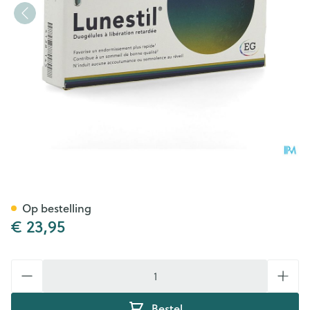
Lunestil Duocaps 30
Op bestelling
€ 23,95
Aantal
Bestel