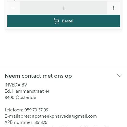
Aantal
Bestel
Neem contact met ons op
INVEDA BV
Ed. Hammanstraat 44
8400
Oostende
Telefoon:
059 70 37 99
E-mailadres:
apotheekpharveda@
gmail.com
APB nummer:
351325