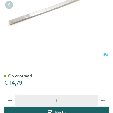
Pharmex Vingerspalk 13mm
Op voorraad
€ 14,79
Aantal
Bestel