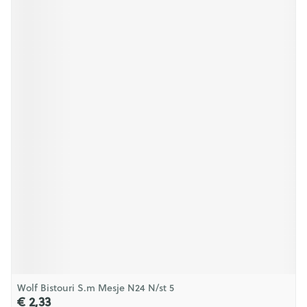
Wolf Bistouri S.m Mesje N24 N/st 5
€ 2,33