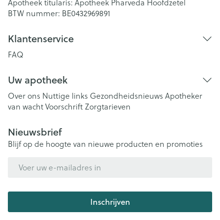
Apotheek titularis:
Apotheek Pharveda Hoofdzetel
BTW nummer:
BE0432969891
Klantenservice
FAQ
Uw apotheek
Over ons
Nuttige links
Gezondheidsnieuws
Apotheker
van wacht
Voorschrift
Zorgtarieven
Nieuwsbrief
Blijf op de hoogte van nieuwe producten en promoties
E-mail adres
Inschrijven