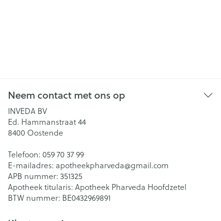
Neem contact met ons op
INVEDA BV
Ed. Hammanstraat 44
8400
Oostende
Telefoon:
059 70 37 99
E-mailadres:
apotheekpharveda@
gmail.com
APB nummer:
351325
Apotheek titularis:
Apotheek Pharveda Hoofdzetel
BTW nummer:
BE0432969891