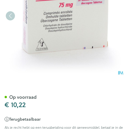
Prothiaden Drag 28 X 75mg
Op voorraad
€ 10,22
Terugbetaalbaar
Als je recht hebt op een terugbetaling voor dit geneesmiddel, betaal je in de