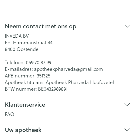
Neem contact met ons op
INVEDA BV
Ed. Hammanstraat 44
8400
Oostende
Telefoon:
059 70 37 99
E-mailadres:
apotheekpharveda@
gmail.com
APB nummer:
351325
Apotheek titularis:
Apotheek Pharveda Hoofdzetel
BTW nummer:
BE0432969891
Klantenservice
FAQ
Uw apotheek