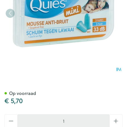
Quies Oordoppen Schuim Min
Op voorraad
€ 5,70
Aantal