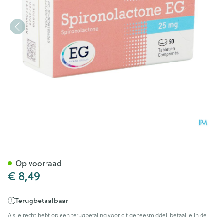
Spironolactone EG Tabl 50X
Op voorraad
€ 8,49
Terugbetaalbaar
Als je recht hebt op een terugbetaling voor dit geneesmiddel, betaal je in de