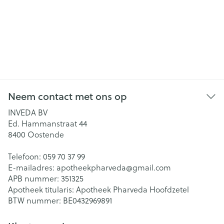
Neem contact met ons op
INVEDA BV
Ed. Hammanstraat 44
8400
Oostende
Telefoon:
059 70 37 99
E-mailadres:
apotheekpharveda@
gmail.com
APB nummer:
351325
Apotheek titularis:
Apotheek Pharveda Hoofdzetel
BTW nummer:
BE0432969891