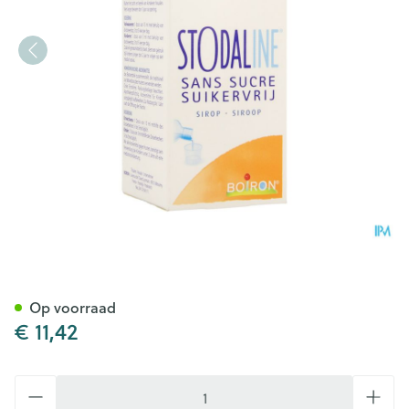
Stodaline Suikervrij Siroop 2
Op voorraad
€ 11,42
Aantal