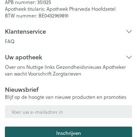
APB nummer:
351325
Apotheek titularis:
Apotheek Pharveda Hoofdzetel
BTW nummer:
BE0432969891
Klantenservice
FAQ
Uw apotheek
Over ons
Nuttige links
Gezondheidsnieuws
Apotheker
van wacht
Voorschrift
Zorgtarieven
Nieuwsbrief
Blijf op de hoogte van nieuwe producten en promoties
E-mail adres
Inschrijven