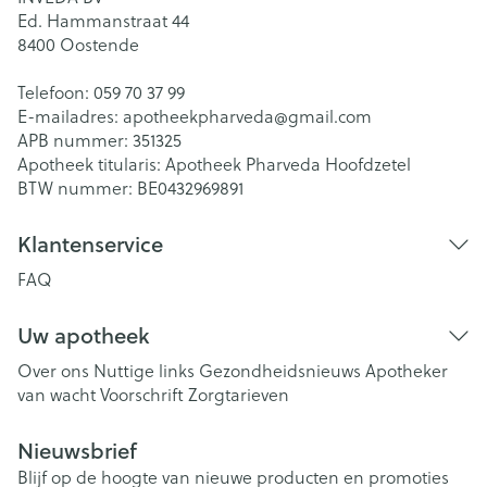
Ed. Hammanstraat 44
8400
Oostende
Telefoon:
059 70 37 99
E-mailadres:
apotheekpharveda@
gmail.com
APB nummer:
351325
Apotheek titularis:
Apotheek Pharveda Hoofdzetel
BTW nummer:
BE0432969891
Klantenservice
FAQ
Uw apotheek
Over ons
Nuttige links
Gezondheidsnieuws
Apotheker
van wacht
Voorschrift
Zorgtarieven
Nieuwsbrief
Blijf op de hoogte van nieuwe producten en promoties