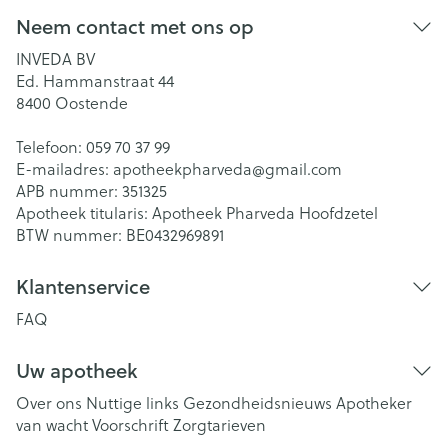
Neem contact met ons op
INVEDA BV
Ed. Hammanstraat 44
8400
Oostende
Telefoon:
059 70 37 99
E-mailadres:
apotheekpharveda@
gmail.com
APB nummer:
351325
Apotheek titularis:
Apotheek Pharveda Hoofdzetel
BTW nummer:
BE0432969891
Klantenservice
FAQ
Uw apotheek
Over ons
Nuttige links
Gezondheidsnieuws
Apotheker
van wacht
Voorschrift
Zorgtarieven