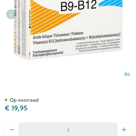
Befact Duo - 100 Sublinguale
Op voorraad
€ 19,95
Aantal