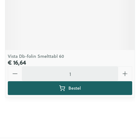
Vista Db-folin Smelttabl 60
€ 16,64
Aantal
Bestel