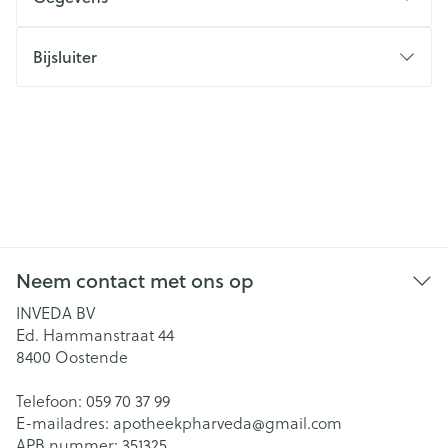
Bijsluiter
Neem contact met ons op
INVEDA BV
Ed. Hammanstraat 44
8400
Oostende
Telefoon:
059 70 37 99
E-mailadres:
apotheekpharveda@
gmail.com
APB nummer:
351325