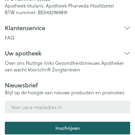
Apotheek titularis:
Apotheek Pharveda Hoofdzetel
BTW nummer:
BE0432969891
Klantenservice
FAQ
Uw apotheek
Over ons
Nuttige links
Gezondheidsnieuws
Apotheker
van wacht
Voorschrift
Zorgtarieven
Nieuwsbrief
Blijf op de hoogte van nieuwe producten en promoties
E-mail adres
Inschrijven