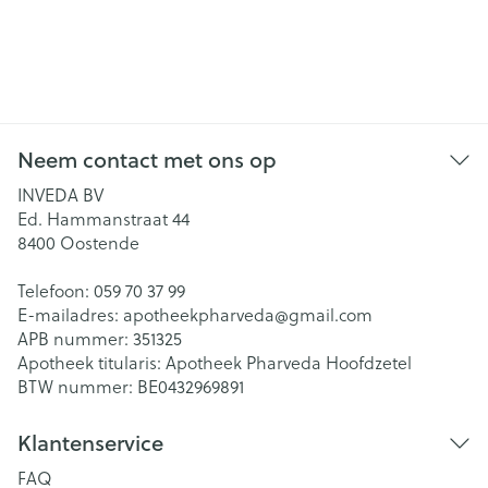
Neem contact met ons op
INVEDA BV
Ed. Hammanstraat 44
8400
Oostende
Telefoon:
059 70 37 99
E-mailadres:
apotheekpharveda@
gmail.com
APB nummer:
351325
Apotheek titularis:
Apotheek Pharveda Hoofdzetel
BTW nummer:
BE0432969891
Klantenservice
FAQ