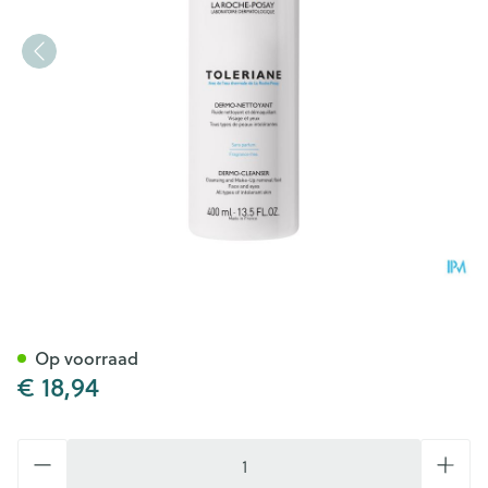
La Roche Posay Toleriane Fl
Op voorraad
€ 18,94
Aantal