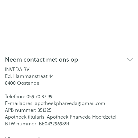
Neem contact met ons op
INVEDA BV
Ed. Hammanstraat 44
8400
Oostende
Telefoon:
059 70 37 99
E-mailadres:
apotheekpharveda@
gmail.com
APB nummer:
351325
Apotheek titularis:
Apotheek Pharveda Hoofdzetel
BTW nummer:
BE0432969891