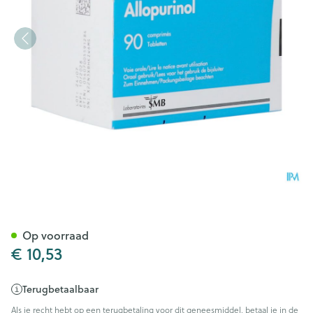
Zyloric 300 Comp 90 X 300m
Op voorraad
€ 10,53
Terugbetaalbaar
Als je recht hebt op een terugbetaling voor dit geneesmiddel, betaal je in de