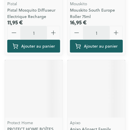
Pistal
Mouskito
Pistal Mosquito Diffuseur
Mouskito South Europe
Electrique Recharge
Roller 75ml
11,95 €
16,95 €
Quantité
Quantité
Ajouter au panier
Ajouter au panier
Protect Home
Apixo
PROTECT HOME BOÎTES
Apixo A/insect Family