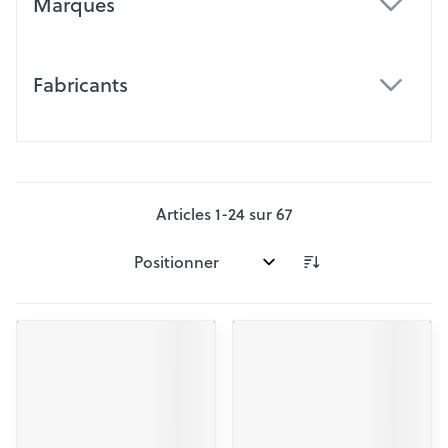
Marques
filter
Fabricants
filter
Articles
1
-
24
sur
67
Trier par: