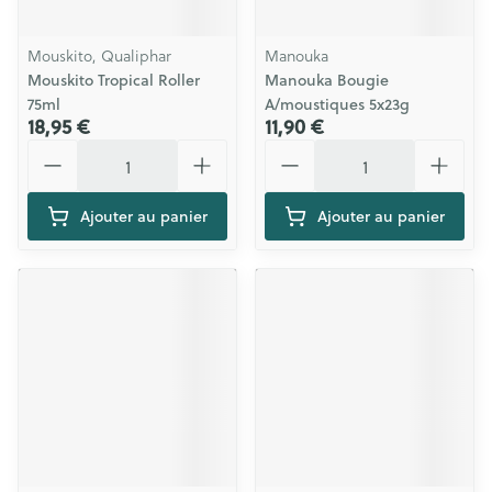
Mouskito, Qualiphar
Manouka
Mouskito Tropical Roller
Manouka Bougie
75ml
A/moustiques 5x23g
18,95 €
11,90 €
Quantité
Quantité
Ajouter au panier
Ajouter au panier