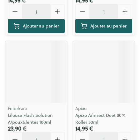
14,95 €
14,95 €
Quantité
Quantité
Ajouter au panier
Ajouter au panier
Febelcare
Apixo
Lilouse Flash Solution
Apixo A/insect Deet 30%
A/poux&lentes 100ml
Roller 50ml
23,90 €
14,95 €
Quantité
Quantité