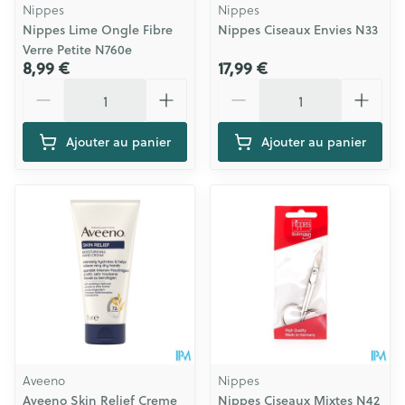
Nippes
Nippes
Nippes Lime Ongle Fibre
Nippes Ciseaux Envies N33
Verre Petite N760e
8,99 €
17,99 €
Quantité
Quantité
Ajouter au panier
Ajouter au panier
Aveeno
Nippes
Aveeno Skin Relief Creme
Nippes Ciseaux Mixtes N42