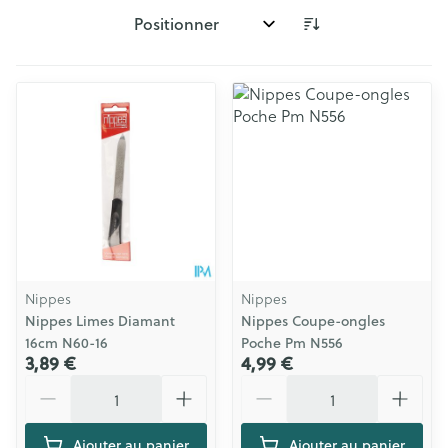
Trier par:
Nippes
Nippes
Nippes Limes Diamant
Nippes Coupe-ongles
16cm N60-16
Poche Pm N556
3,89 €
4,99 €
Quantité
Quantité
Ajouter au panier
Ajouter au panier