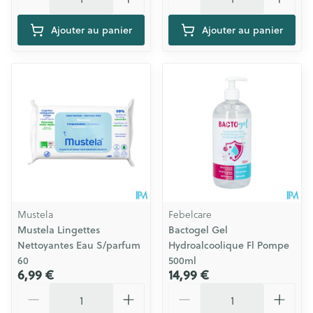
Ajouter au panier
Ajouter au panier
Mustela
Febelcare
Mustela Lingettes
Bactogel Gel
Nettoyantes Eau S/parfum
Hydroalcoolique Fl Pompe
60
500ml
6,99 €
14,99 €
Quantité
Quantité