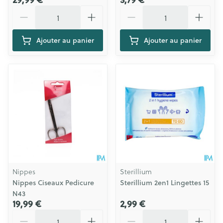
Quantité
Quantité
Ajouter au panier
Ajouter au panier
Nippes
Sterillium
Nippes Ciseaux Pedicure
Sterillium 2en1 Lingettes 15
N43
19,99 €
2,99 €
Quantité
Quantité