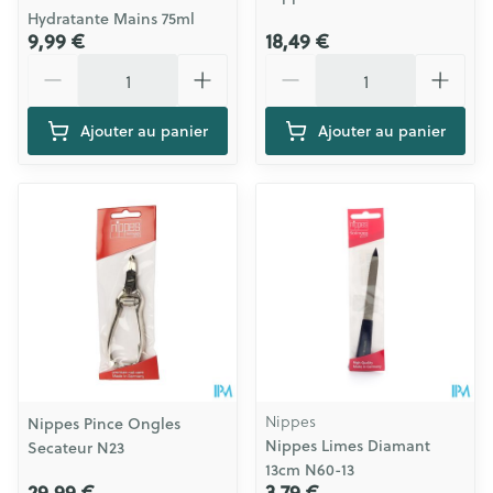
Hydratante Mains 75ml
9,99 €
18,49 €
Quantité
Quantité
Ajouter au panier
Ajouter au panier
Nippes
Nippes Pince Ongles
Nippes Limes Diamant
Secateur N23
13cm N60-13
29,99 €
3,79 €