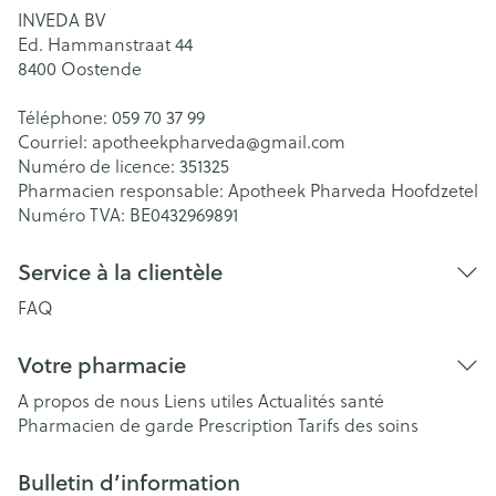
INVEDA BV
Ed. Hammanstraat 44
8400
Oostende
Téléphone:
059 70 37 99
Courriel:
apotheekpharveda@
gmail.com
Numéro de licence:
351325
Pharmacien responsable:
Apotheek Pharveda Hoofdzetel
Numéro TVA:
BE0432969891
Service à la clientèle
FAQ
Votre pharmacie
A propos de nous
Liens utiles
Actualités santé
Pharmacien de garde
Prescription
Tarifs des soins
Bulletin d’information