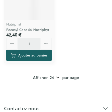
Nutriphyt
Pocosyl Caps 60 Nutriphyt
42,40 €
Quantité
Ajouter au panier
Afficher
par page
Contactez nous