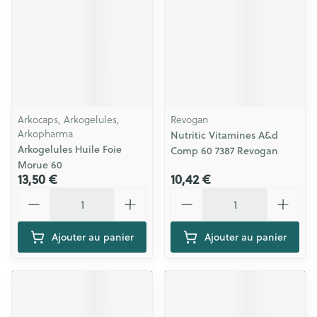
Arkocaps, Arkogelules,
Revogan
Arkopharma
Nutritic Vitamines A&d
Arkogelules Huile Foie
Comp 60 7387 Revogan
Morue 60
13,50 €
10,42 €
Quantité
Quantité
Ajouter au panier
Ajouter au panier