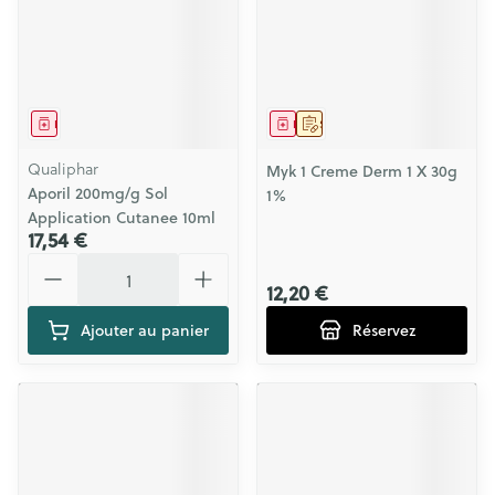
Médicament
Médicament
Sur prescription
Qualiphar
Myk 1 Creme Derm 1 X 30g
Aporil 200mg/g Sol
1%
Application Cutanee 10ml
17,54 €
Quantité
12,20 €
Ajouter au panier
Réservez