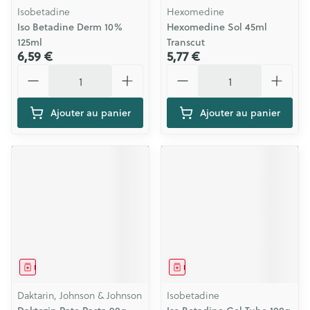
Isobetadine
Hexomedine
Iso Betadine Derm 10%
Hexomedine Sol 45ml
125ml
Transcut
6,59 €
5,77 €
Quantité
Quantité
Ajouter au panier
Ajouter au panier
Médicament
Médicament
Daktarin, Johnson & Johnson
Isobetadine