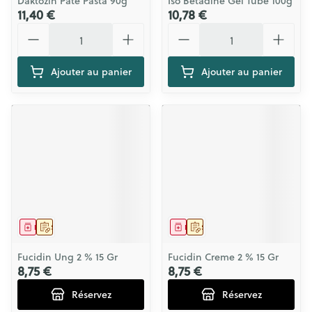
Daktozin Pate Pasta 90g
Iso Betadine Gel Tube 100g
11,40 €
10,78 €
Quantité
Quantité
Ajouter au panier
Ajouter au panier
Médicament
Sur prescription
Médicament
Sur prescription
Fucidin Ung 2 % 15 Gr
Fucidin Creme 2 % 15 Gr
8,75 €
8,75 €
Réservez
Réservez