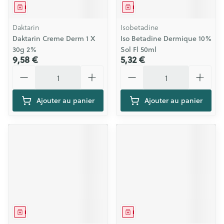
Médicament
Médicament
Daktarin
Isobetadine
Daktarin Creme Derm 1 X
Iso Betadine Dermique 10%
30g 2%
Sol Fl 50ml
9,58 €
5,32 €
Quantité
Quantité
Ajouter au panier
Ajouter au panier
Médicament
Médicament