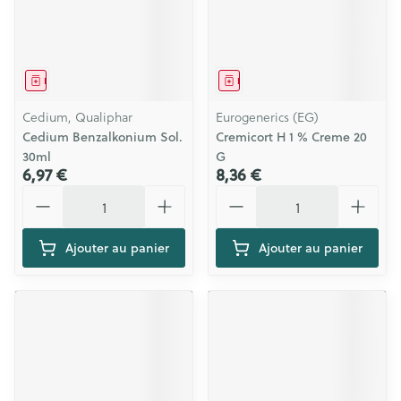
Médicament
Médicament
Cedium, Qualiphar
Eurogenerics (EG)
Cedium Benzalkonium Sol.
Cremicort H 1 % Creme 20
30ml
G
6,97 €
8,36 €
Quantité
Quantité
Ajouter au panier
Ajouter au panier