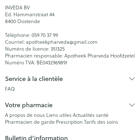
INVEDA BV
Ed. Hammanstraat 44
8400
Oostende
Téléphone:
059 70 37 99
Courriel:
apotheekpharveda@
gmail.com
Numéro de licence:
351325
Pharmacien responsable:
Apotheek Pharveda Hoofdzetel
Numéro TVA:
BE0432969891
Service à la clientèle
FAQ
Votre pharmacie
A propos de nous
Liens utiles
Actualités santé
Pharmacien de garde
Prescription
Tarifs des soins
Bulletin d’information