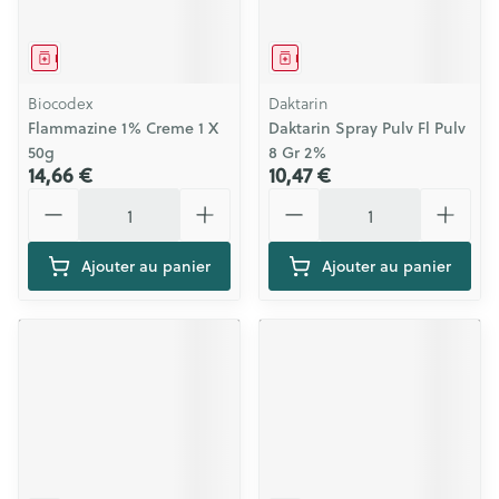
Médicament
Médicament
Biocodex
Daktarin
Flammazine 1% Creme 1 X
Daktarin Spray Pulv Fl Pulv
50g
8 Gr 2%
14,66 €
10,47 €
Quantité
Quantité
Ajouter au panier
Ajouter au panier