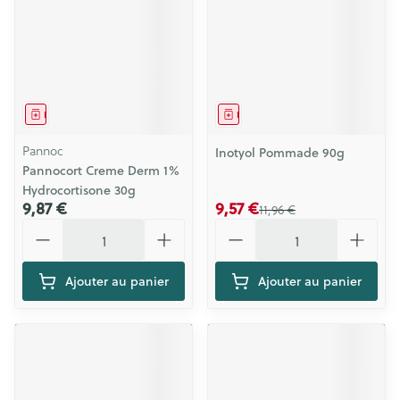
Médicament
Médicament
Pannoc
Inotyol Pommade 90g
Pannocort Creme Derm 1%
Hydrocortisone 30g
9,87 €
9,57 €
11,96 €
Quantité
Quantité
Ajouter au panier
Ajouter au panier