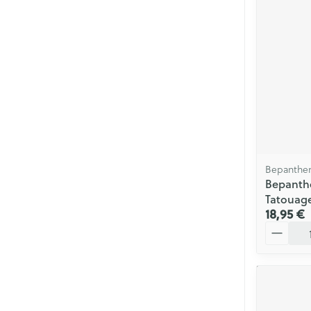
Bepanthe
Bepanth
Tatouag
18,95 €
Quantité