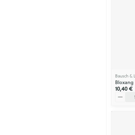
Bausch &
Bloxang
10,40 €
Quantité