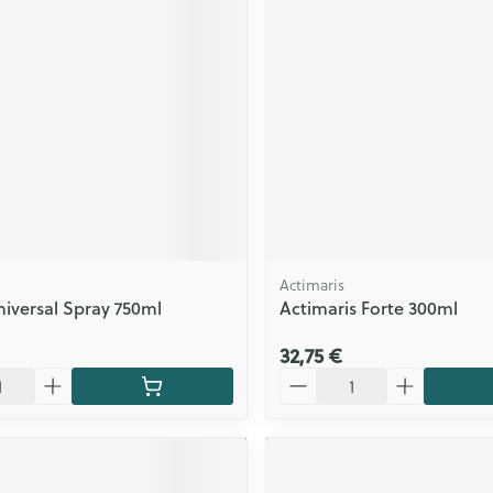
Actimaris
Universal Spray 750ml
Actimaris Forte 300ml
32,75 €
Quantité