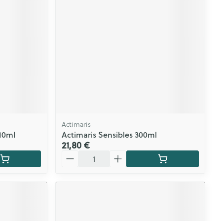
Actimaris
 10ml
Actimaris Sensibles 300ml
21,80 €
Quantité