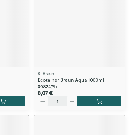
B. Braun
Ecotainer Braun Aqua 1000ml
0082479e
8,07 €
Quantité