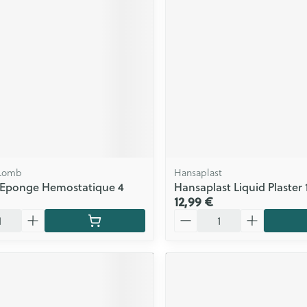
 Lomb
Hansaplast
 Eponge Hemostatique 4
Hansaplast Liquid Plaster
12,99 €
Quantité