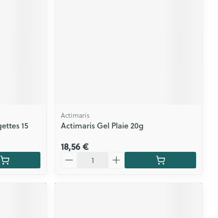
CBD
Actimaris
ettes 15
Actimaris Gel Plaie 20g
18,56 €
Quantité