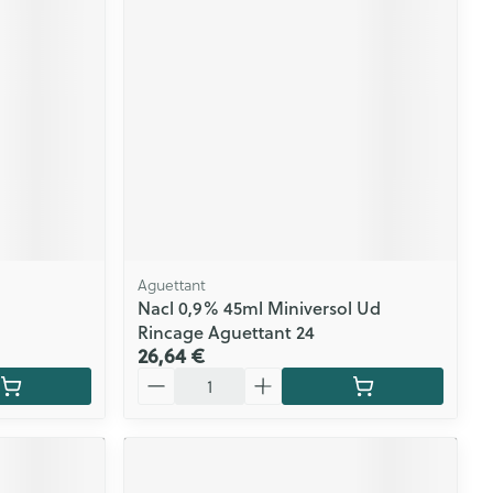
Aguettant
Nacl 0,9% 45ml Miniversol Ud
Rincage Aguettant 24
26,64 €
Quantité