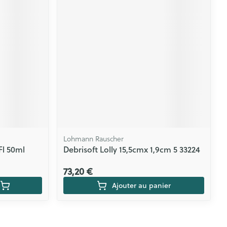
Lohmann Rauscher
Fl 50ml
Debrisoft Lolly 15,5cmx 1,9cm 5 33224
73,20 €
Ajouter au panier