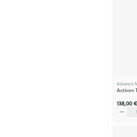
Advancis 
Activon 
138,00 
Quantité