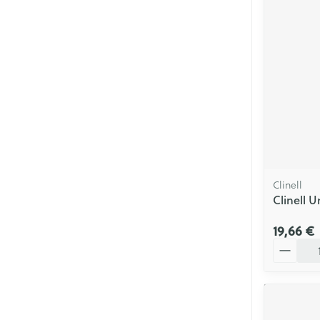
Clinell
Clinell 
19,66 €
Quantité