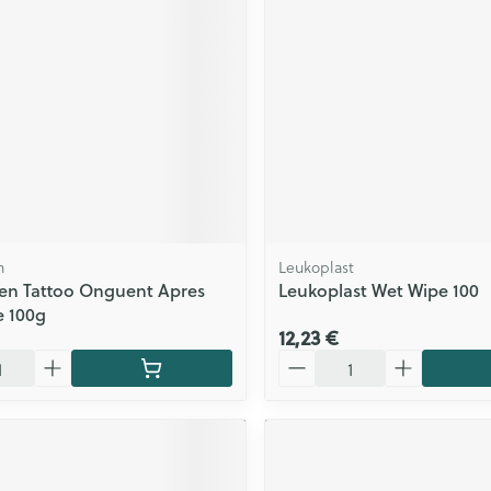
n
Leukoplast
en Tattoo Onguent Apres
Leukoplast Wet Wipe 100
e 100g
12,23 €
Quantité