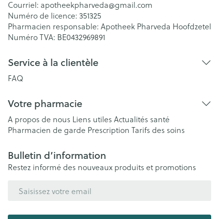
Courriel:
apotheekpharveda@
gmail.com
Numéro de licence:
351325
Pharmacien responsable:
Apotheek Pharveda Hoofdzetel
Numéro TVA:
BE0432969891
Service à la clientèle
FAQ
Votre pharmacie
A propos de nous
Liens utiles
Actualités santé
Pharmacien de garde
Prescription
Tarifs des soins
Bulletin d’information
Restez informé des nouveaux produits et promotions
Adresse mail