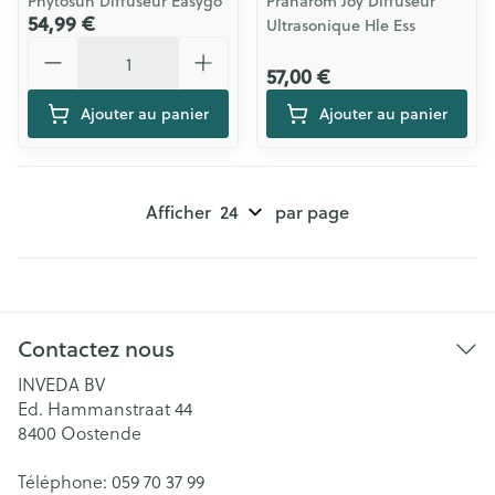
Phytosun Diffuseur Easygo
Pranarom Joy Diffuseur
54,99 €
Ultrasonique Hle Ess
Quantité
57,00 €
Ajouter au panier
Ajouter au panier
Afficher
par page
Contactez nous
INVEDA BV
Ed. Hammanstraat 44
8400
Oostende
Téléphone:
059 70 37 99