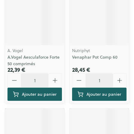
A. Vogel
Nutriphyt
A.Vogel Aesculaforce Forte
Venaphar Pot Comp 60
50 comprimés
22,39 €
28,45 €
Quantité
Quantité
Ajouter au panier
Ajouter au panier