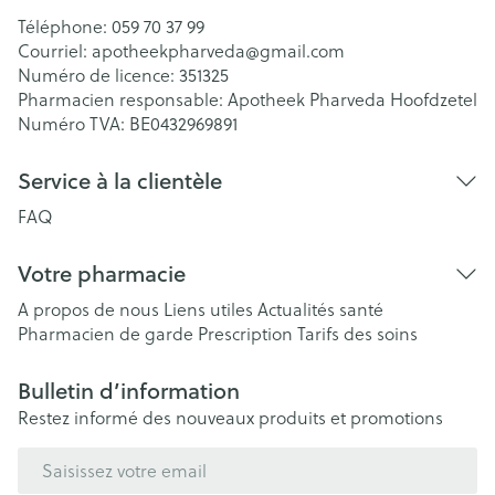
Téléphone:
059 70 37 99
Courriel:
apotheekpharveda@
gmail.com
Numéro de licence:
351325
Pharmacien responsable:
Apotheek Pharveda Hoofdzetel
Numéro TVA:
BE0432969891
Service à la clientèle
FAQ
Votre pharmacie
A propos de nous
Liens utiles
Actualités santé
Pharmacien de garde
Prescription
Tarifs des soins
Bulletin d’information
Restez informé des nouveaux produits et promotions
Adresse mail