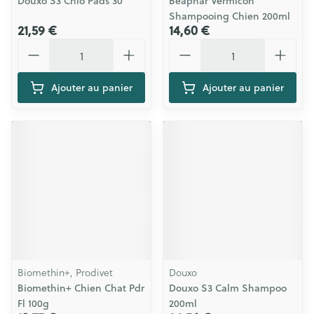
Douxo S3 Chlo Pads 30
Beaphar Vermicon
Shampooing Chien 200ml
21,59 €
14,60 €
Quantité
Quantité
Ajouter au panier
Ajouter au panier
Biomethin+, Prodivet
Douxo
Biomethin+ Chien Chat Pdr
Douxo S3 Calm Shampoo
Fl 100g
200ml