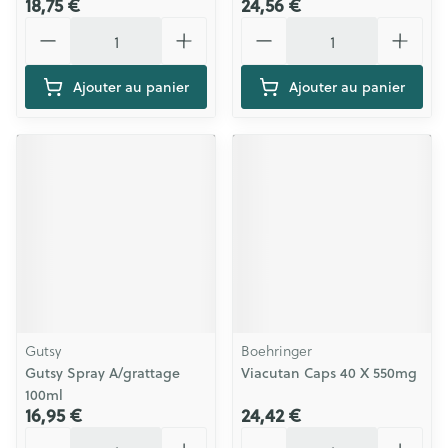
18,75 €
24,56 €
Quantité
Quantité
Ajouter au panier
Ajouter au panier
Gutsy
Boehringer
Gutsy Spray A/grattage
Viacutan Caps 40 X 550mg
100ml
16,95 €
24,42 €
Quantité
Quantité