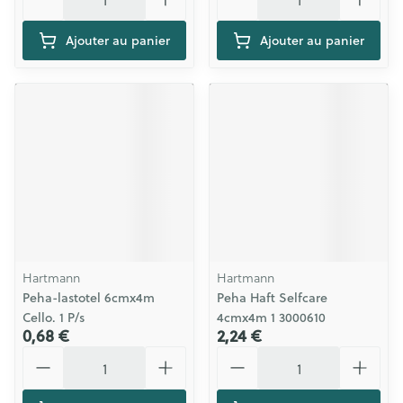
Ajouter au panier
Ajouter au panier
Hartmann
Hartmann
Peha-lastotel 6cmx4m
Peha Haft Selfcare
Cello. 1 P/s
4cmx4m 1 3000610
0,68 €
2,24 €
Quantité
Quantité