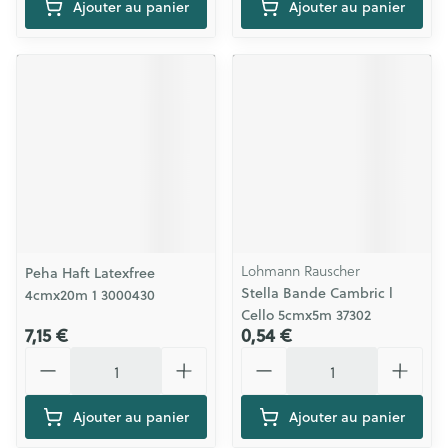
Ajouter au panier
Ajouter au panier
Lohmann Rauscher
Peha Haft Latexfree
Stella Bande Cambric l
4cmx20m 1 3000430
Cello 5cmx5m 37302
7,15 €
0,54 €
Quantité
Quantité
Ajouter au panier
Ajouter au panier