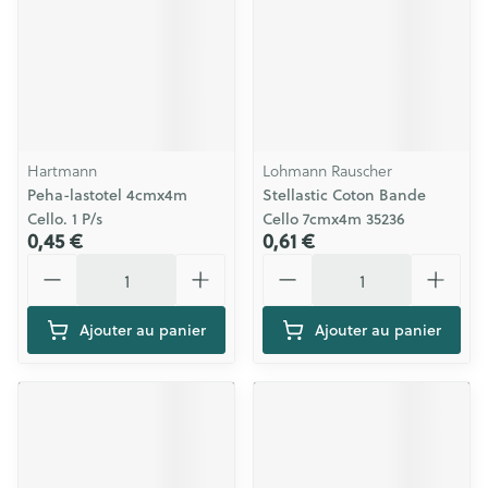
Hartmann
Lohmann Rauscher
Peha-lastotel 4cmx4m
Stellastic Coton Bande
Cello. 1 P/s
Cello 7cmx4m 35236
0,45 €
0,61 €
Quantité
Quantité
Ajouter au panier
Ajouter au panier