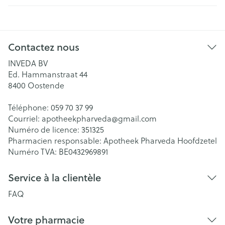
Contactez nous
INVEDA BV
Ed. Hammanstraat 44
8400
Oostende
Téléphone:
059 70 37 99
Courriel:
apotheekpharveda@
gmail.com
Numéro de licence:
351325
Pharmacien responsable:
Apotheek Pharveda Hoofdzetel
Numéro TVA:
BE0432969891
Service à la clientèle
FAQ
Votre pharmacie