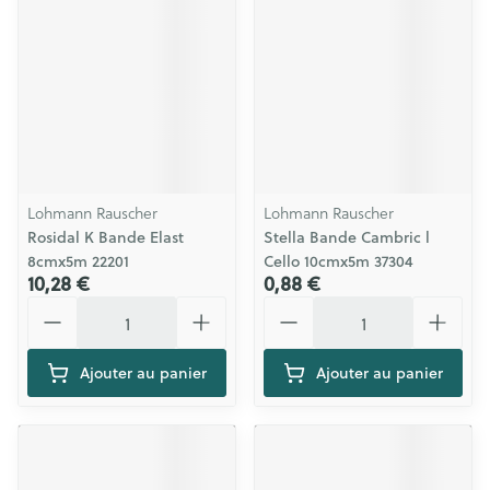
Lohmann Rauscher
Lohmann Rauscher
Rosidal K Bande Elast
Stella Bande Cambric l
8cmx5m 22201
Cello 10cmx5m 37304
10,28 €
0,88 €
Quantité
Quantité
Ajouter au panier
Ajouter au panier