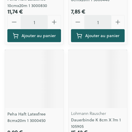
10cmx20m 1 3000830
11,74 €
7,85 €
Quantité
Quantité
Ajouter au panier
Ajouter au panier
Lohmann Rauscher
Peha Haft Latexfree
Dauerbinde K 8cm X 7m 1
8cmx20m 1 3000450
105905