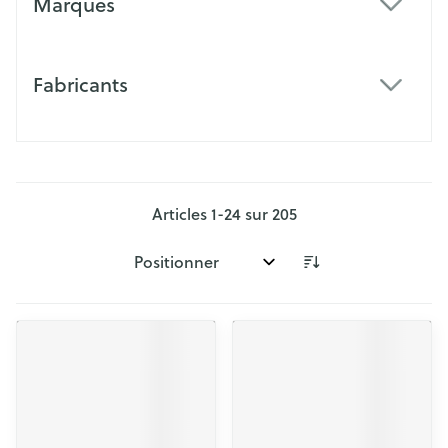
Marques
filter
Fabricants
filter
Articles
1
-
24
sur
205
Trier par: