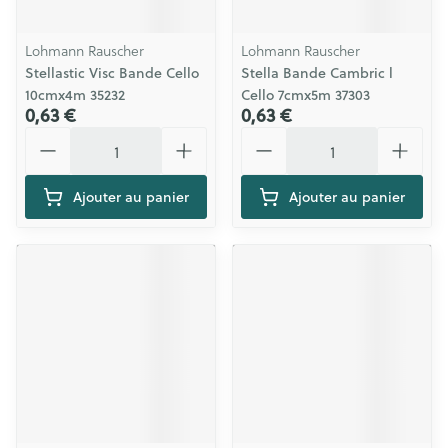
Lohmann Rauscher
Lohmann Rauscher
Stellastic Visc Bande Cello
Stella Bande Cambric l
10cmx4m 35232
Cello 7cmx5m 37303
0,63 €
0,63 €
Quantité
Quantité
Ajouter au panier
Ajouter au panier