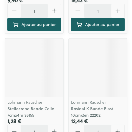
9,90 €
15,42 €
Quantité
Quantité
Ajouter au panier
Ajouter au panier
Lohmann Rauscher
Lohmann Rauscher
Stellacrepe Bande Cello
Rosidal K Bande Elast
7cmx4m 35155
10cmx5m 22202
1,28 €
12,44 €
Quantité
Quantité