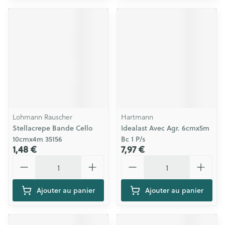
Lohmann Rauscher
Hartmann
Stellacrepe Bande Cello
Idealast Avec Agr. 6cmx5m
10cmx4m 35156
Bc 1 P/s
1,48 €
7,97 €
Quantité
Quantité
Ajouter au panier
Ajouter au panier