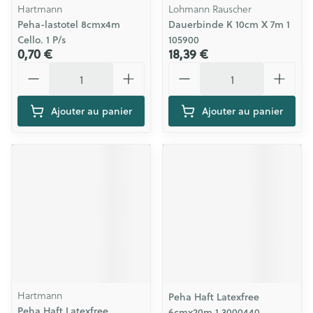
Hartmann
Lohmann Rauscher
Peha-lastotel 8cmx4m
Dauerbinde K 10cm X 7m 1
Cello. 1 P/s
105900
0,70 €
18,39 €
Quantité
Quantité
Ajouter au panier
Ajouter au panier
Hartmann
Peha Haft Latexfree
Peha Haft Latexfree
6cmx20m 1 3000440