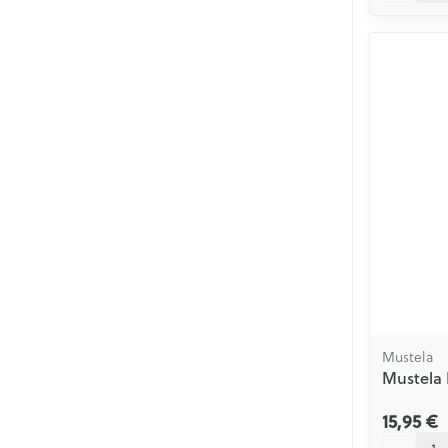
Mustela
Mustela 
15,95 €
Quantité