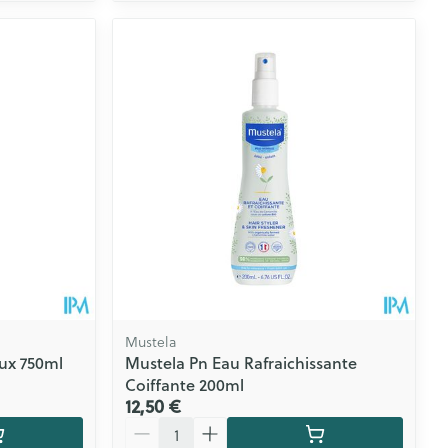
Mustela
ux 750ml
Mustela Pn Eau Rafraichissante
Coiffante 200ml
12,50 €
Quantité