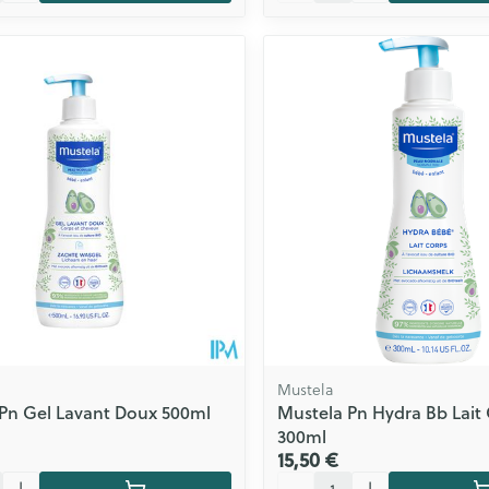
Mustela
Pn Gel Lavant Doux 500ml
Mustela Pn Hydra Bb Lait
300ml
15,50 €
Quantité