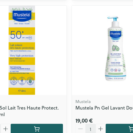
Mustela
ol Lait Tres Haute Protect.
Mustela Pn Gel Lavant Do
ml
19,00 €
Quantité