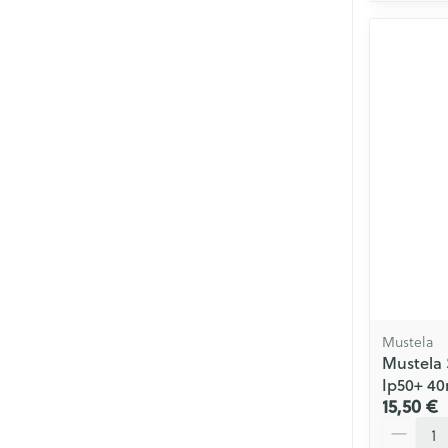
Mustela
Mustela S
Ip50+ 40
15,50 €
Quantité