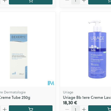
bre Dermatologie
Uriage
Creme Tube 250g
Uriage Bb 1ere Creme Lav
18,30 €
Quantité