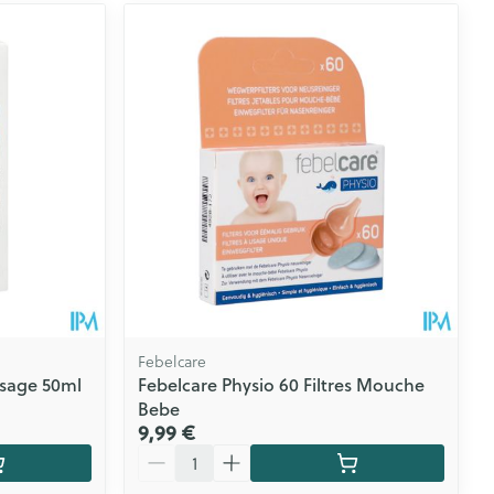
Febelcare
isage 50ml
Febelcare Physio 60 Filtres Mouche
Bebe
9,99 €
Quantité