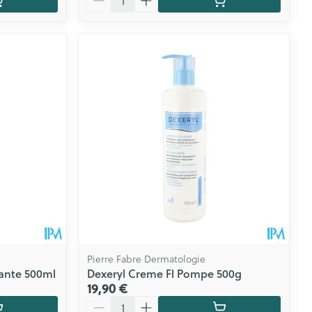
Pierre Fabre Dermatologie
ante 500ml
Dexeryl Creme Fl Pompe 500g
19,90 €
Quantité