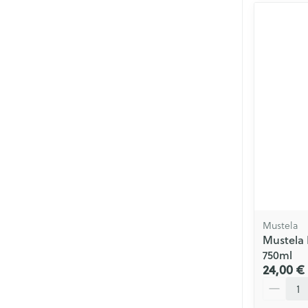
Mustela
Mustela 
750ml
24,00 €
Quantité