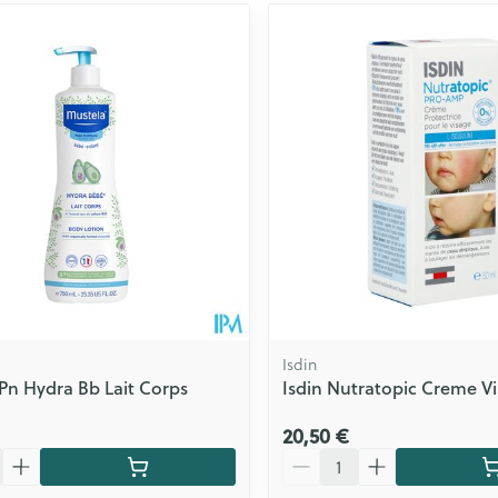
Isdin
Pn Hydra Bb Lait Corps
Isdin Nutratopic Creme V
20,50 €
Quantité