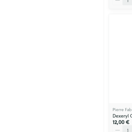
Pierre Fa
Dexeryl 
12,00 €
Quantité