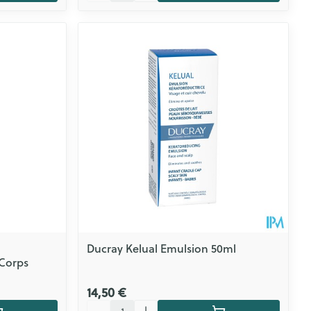
Ducray Kelual Emulsion 50ml
 Corps
14,50 €
Quantité