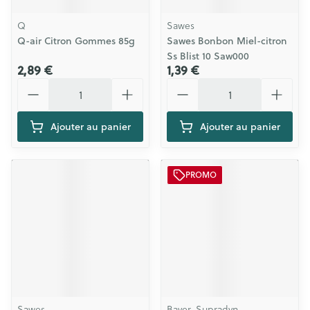
Q
Sawes
Q-air Citron Gommes 85g
Sawes Bonbon Miel-citron
Ss Blist 10 Saw000
2,89 €
1,39 €
Quantité
Quantité
Ajouter au panier
Ajouter au panier
PROMO
Sawes
Bayer, Supradyn