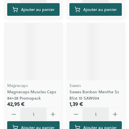
Ajouter au panier
Ajouter au panier
Magnecaps
Sawes
Magnecaps Muscles Caps
Sawes Bonbon Menthe Ss
84+28 Promopack
Blist 10 SAW004
42,95 €
1,39 €
Quantité
Quantité
Ajouter au panier
Ajouter au panier