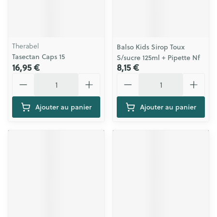
Therabel
Balso Kids Sirop Toux
Tasectan Caps 15
S/sucre 125ml + Pipette Nf
16,95 €
8,15 €
Quantité
Quantité
Ajouter au panier
Ajouter au panier