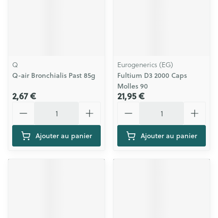
Q
Eurogenerics (EG)
Q-air Bronchialis Past 85g
Fultium D3 2000 Caps
Molles 90
2,67 €
21,95 €
Quantité
Quantité
Ajouter au panier
Ajouter au panier