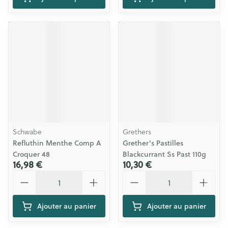
Schwabe
Grethers
Refluthin Menthe Comp A
Grether's Pastilles
Croquer 48
Blackcurrant Ss Past 110g
16,98 €
10,30 €
Quantité
Quantité
Ajouter au panier
Ajouter au panier