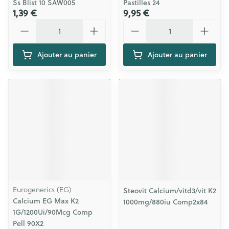
Ss Blist 10 SAW005
Pastilles 24
1,39 €
9,95 €
Quantité
Quantité
Ajouter au panier
Ajouter au panier
Eurogenerics (EG)
Steovit Calcium/vitd3/vit K2
Calcium EG Max K2
1000mg/880iu Comp2x84
1G/1200Ui/90Mcg Comp
Pell 90X2