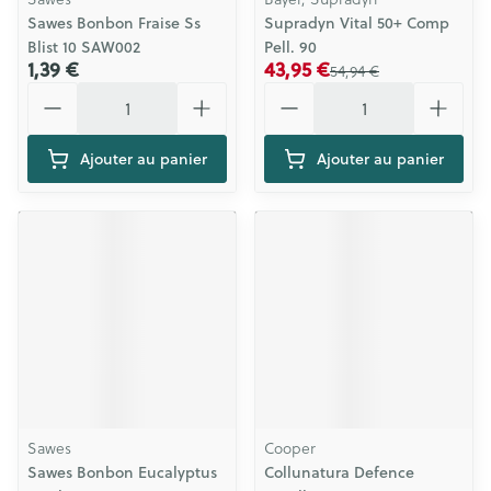
Sawes Bonbon Fraise Ss
Supradyn Vital 50+ Comp
Blist 10 SAW002
Pell. 90
1,39 €
43,95 €
54,94 €
Quantité
Quantité
Ajouter au panier
Ajouter au panier
Sawes
Cooper
Sawes Bonbon Eucalyptus
Collunatura Defence