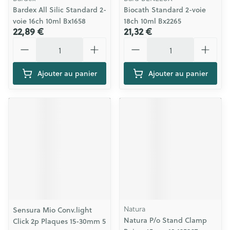
Bardex All Silic Standard 2-
Biocath Standard 2-voie
voie 16ch 10ml Bx1658
18ch 10ml Bx2265
22,89 €
21,32 €
Quantité
Quantité
Ajouter au panier
Ajouter au panier
Natura
Sensura Mio Conv.light
Natura P/o Stand Clamp
Click 2p Plaques 15-30mm 5