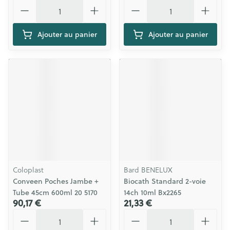
Quantité
Quantité
Ajouter au panier
Ajouter au panier
Coloplast
Bard BENELUX
Conveen Poches Jambe +
Biocath Standard 2-voie
Tube 45cm 600ml 20 5170
14ch 10ml Bx2265
90,17 €
21,33 €
Quantité
Quantité