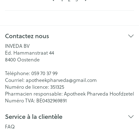
Contactez nous
INVEDA BV
Ed. Hammanstraat 44
8400
Oostende
Téléphone:
059 70 37 99
Courriel:
apotheekpharveda@
gmail.com
Numéro de licence:
351325
Pharmacien responsable:
Apotheek Pharveda Hoofdzetel
Numéro TVA:
BE0432969891
Service à la clientèle
FAQ