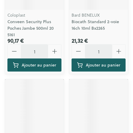
Coloplast
Bard BENELUX
Conveen Security Plus
Biocath Standard 2-voie
Poches Jambe 500ml 20
16ch 10ml Bx2265
5161
90,17 €
21,32 €
Quantité
Quantité
Ajouter au panier
Ajouter au panier