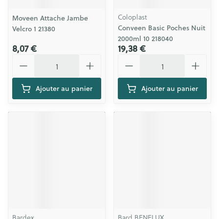
Coloplast
Moveen Attache Jambe
Conveen Basic Poches Nuit
Velcro 1 21380
2000ml 10 218040
8,07 €
19,38 €
Quantité
Quantité
Ajouter au panier
Ajouter au panier
Bardex
Bard BENELUX