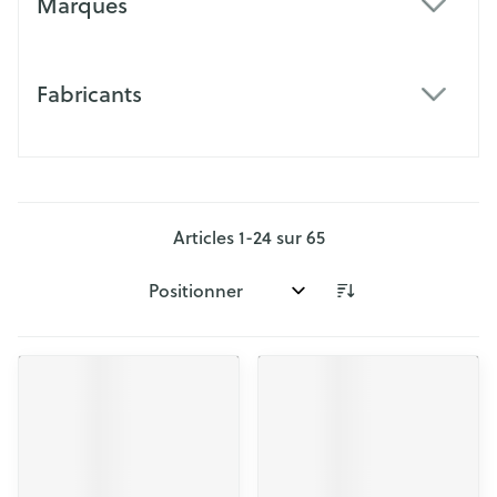
Marques
filter
Fabricants
filter
Articles
1
-
24
sur
65
Trier par: