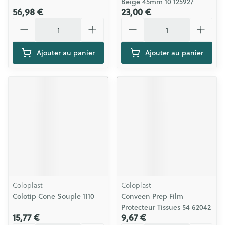
Beige 45mm 10 125927
56,98 €
23,00 €
Quantité
Quantité
Ajouter au panier
Ajouter au panier
Coloplast
Coloplast
Colotip Cone Souple 1110
Conveen Prep Film
Protecteur Tissues 54 62042
15,77 €
9,67 €