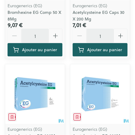
Eurogenerics (EG)
Eurogenerics (EG)
Bromhexine EG Comp 50 X
Acetylcysteine EG Caps 30
8Mg
X 200 Mg
9,07 €
7,01 €
Quantité
Quantité
Ajouter au panier
Ajouter au panier
Médicament
Médicament
Eurogenerics (EG)
Eurogenerics (EG)