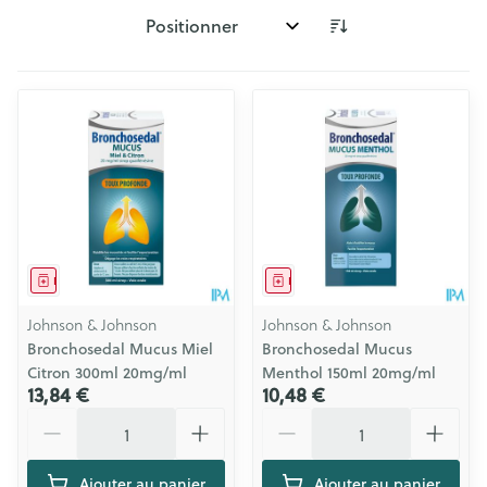
Trier par:
Médicament
Médicament
Johnson & Johnson
Johnson & Johnson
Bronchosedal Mucus Miel
Bronchosedal Mucus
Citron 300ml 20mg/ml
Menthol 150ml 20mg/ml
13,84 €
10,48 €
Quantité
Quantité
Ajouter au panier
Ajouter au panier