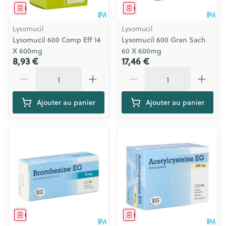
Médicament
Médicament
Lysomucil
Lysomucil
Lysomucil 600 Comp Eff 14
Lysomucil 600 Gran Sach
X 600mg
60 X 600mg
8,93 €
17,46 €
Quantité
Quantité
Ajouter au panier
Ajouter au panier
Médicament
Médicament