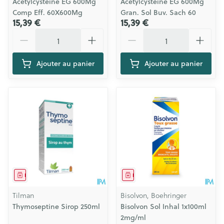
Acetylcysteine EG 600Mg
Acetylcysteine EG 600Mg
Comp Eff. 60X600Mg
Gran. Sol Buv. Sach 60
15,39 €
15,39 €
Quantité
Quantité
Ajouter au panier
Ajouter au panier
Médicament
Médicament
Tilman
Bisolvon, Boehringer
Thymoseptine Sirop 250ml
Bisolvon Sol Inhal 1x100ml
2mg/ml