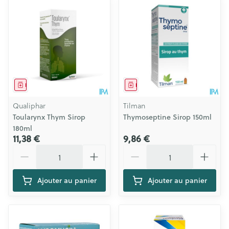
Médicament
Médicament
Qualiphar
Tilman
Toularynx Thym Sirop
Thymoseptine Sirop 150ml
180ml
11,38 €
9,86 €
Quantité
Quantité
Ajouter au panier
Ajouter au panier