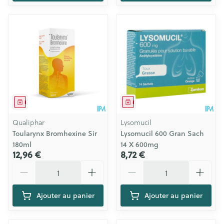
Médicament
Médicament
Qualiphar
Lysomucil
Toularynx Bromhexine Sir
Lysomucil 600 Gran Sach
180ml
14 X 600mg
12,96 €
8,72 €
Quantité
Quantité
Ajouter au panier
Ajouter au panier