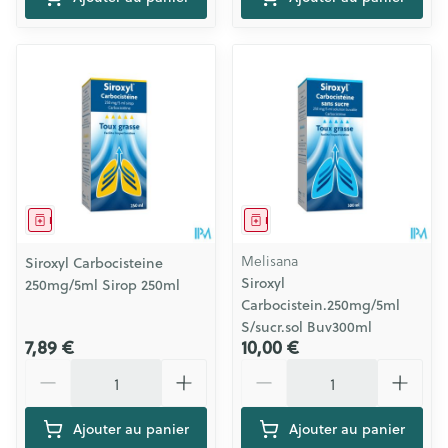
Médicament
Médicament
Melisana
Siroxyl Carbocisteine
Siroxyl
250mg/5ml Sirop 250ml
Carbocistein.250mg/5ml
S/sucr.sol Buv300ml
7,89 €
10,00 €
Quantité
Quantité
Ajouter au panier
Ajouter au panier