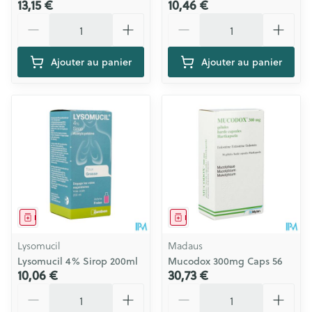
13,15 €
10,46 €
Quantité
Quantité
Ajouter au panier
Ajouter au panier
Médicament
Médicament
Lysomucil
Madaus
Lysomucil 4% Sirop 200ml
Mucodox 300mg Caps 56
10,06 €
30,73 €
Quantité
Quantité