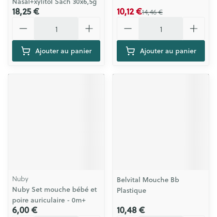
Nasal+xylitol Sach 30x6,5g
18,25 €
10,12 €
14,46 €
Quantité
Quantité
Ajouter au panier
Ajouter au panier
Nuby
Belvital Mouche Bb
Nuby Set mouche bébé et
Plastique
poire auriculaire - 0m+
6,00 €
10,48 €