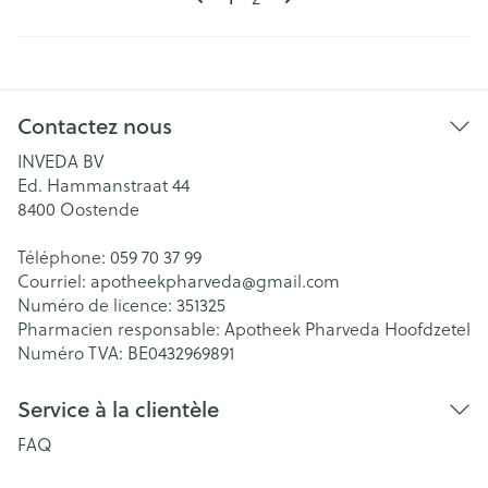
Contactez nous
INVEDA BV
Ed. Hammanstraat 44
8400
Oostende
Téléphone:
059 70 37 99
Courriel:
apotheekpharveda@
gmail.com
Numéro de licence:
351325
Pharmacien responsable:
Apotheek Pharveda Hoofdzetel
Numéro TVA:
BE0432969891
Service à la clientèle
FAQ