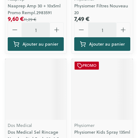
Naaprep Amp 30 + 10x5ml
Physiomer Filtres Nouveau
Promo Rempl.2983591
20
9,60 €
7,49 €
11,29 €
Quantité
Quantité
Ajouter au panier
Ajouter au panier
PROMO
Dos Medical
Physiomer
Dos Medical Sel Rincage
Physiomer Kids Spray 135ml