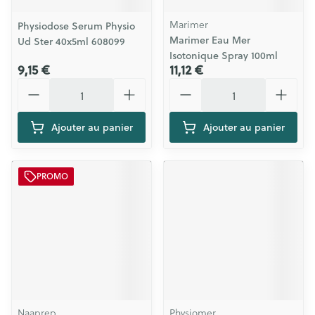
Marimer
Physiodose Serum Physio
Marimer Eau Mer
Ud Ster 40x5ml 608099
Isotonique Spray 100ml
9,15 €
11,12 €
Quantité
Quantité
Ajouter au panier
Ajouter au panier
PROMO
Naaprep
Physiomer