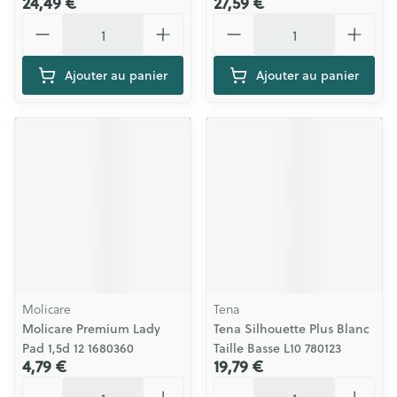
24,49 €
27,59 €
Quantité
Quantité
Ajouter au panier
Ajouter au panier
Molicare
Tena
Molicare Premium Lady
Tena Silhouette Plus Blanc
Pad 1,5d 12 1680360
Taille Basse L10 780123
4,79 €
19,79 €
Quantité
Quantité