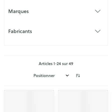
Marques
filter
Fabricants
filter
Articles
1
-
24
sur
49
Trier par: