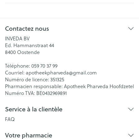
Contactez nous
INVEDA BV
Ed. Hammanstraat 44
8400
Oostende
Téléphone:
059 70 37 99
Courriel:
apotheekpharveda@
gmail.com
Numéro de licence:
351325
Pharmacien responsable:
Apotheek Pharveda Hoofdzetel
Numéro TVA:
BE0432969891
Service à la clientèle
FAQ
Votre pharmacie