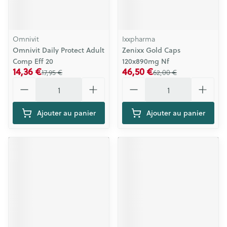
Omnivit
Ixxpharma
Omnivit Daily Protect Adult
Zenixx Gold Caps
Comp Eff 20
120x890mg Nf
14,36 €
46,50 €
17,95 €
62,00 €
Quantité
Quantité
Ajouter au panier
Ajouter au panier