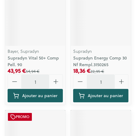
Bayer, Supradyn
Supradyn
Supradyn Vital 50+ Comp
Supradyn Energy Comp 30
Pell. 90
Nf Rempl.3150265
43,95 €
18,36 €
54,94 €
22,95 €
Quantité
Quantité
Ajouter au panier
Ajouter au panier
PROMO