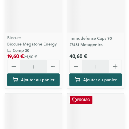
Biocure
Immudefense Caps 90
Biocure Megatone Energy
27481 Metagenics
La Comp 30
19,60 €
40,60 €
24,50 €
Quantité
Quantité
Ajouter au panier
Ajouter au panier
PROMO