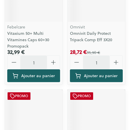
Febelcare
Omnivit
Vitaxium 50+ Multi
Omnivit Daily Protect
Vitamines Caps 60+30
Tripack Comp Eff 3X20
Promopack
32,99 €
28,72 €
35,90 €
Quantité
Quantité
Ajouter au panier
Ajouter au panier
PROMO
PROMO