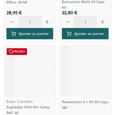
Barinutrics Multi V3 Caps
Efferv. 30 Nf
60
28,95 €
22,80 €
Quantité
Quantité
Ajouter au panier
Ajouter au panier
PROMO
Bayer, Supradyn
Preservision 3 + Vit D3 Caps
Supradyn Vital 50+ Comp
180
Pell. 30