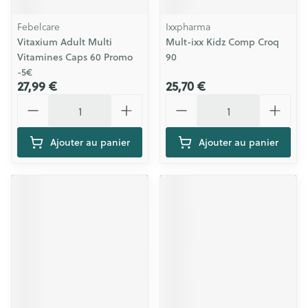
Febelcare
Ixxpharma
Vitaxium Adult Multi
Mult-ixx Kidz Comp Croq
Vitamines Caps 60 Promo
90
-5€
27,99 €
25,70 €
Quantité
Quantité
Ajouter au panier
Ajouter au panier