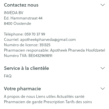
Contactez nous
INVEDA BV
Ed. Hammanstraat 44
8400
Oostende
Téléphone:
059 70 37 99
Courriel:
apotheekpharveda@
gmail.com
Numéro de licence:
351325
Pharmacien responsable:
Apotheek Pharveda Hoofdzetel
Numéro TVA:
BE0432969891
Service à la clientèle
FAQ
Votre pharmacie
A propos de nous
Liens utiles
Actualités santé
Pharmacien de garde
Prescription
Tarifs des soins