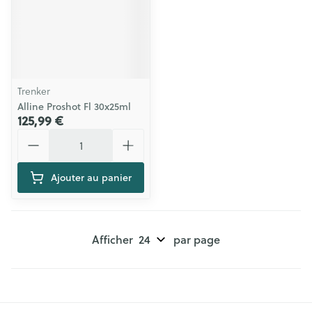
Trenker
Alline Proshot Fl 30x25ml
125,99 €
Quantité
Ajouter au panier
Afficher
par page