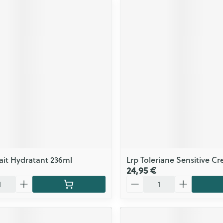
ait Hydratant 236ml
Lrp Toleriane Sensitive C
24,95 €
Quantité