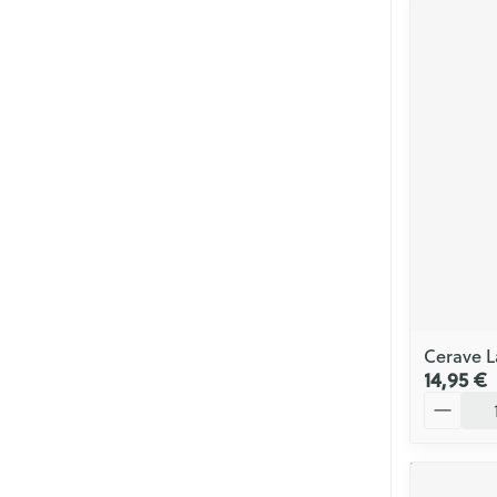
Cerave L
14,95 €
Quantité