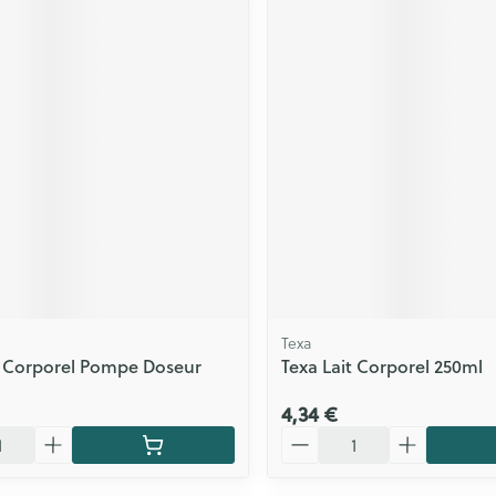
Texa
t Corporel Pompe Doseur
Texa Lait Corporel 250ml
4,34 €
Quantité