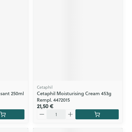
Cetaphil
ssant 250ml
Cetaphil Moisturising Cream 453g
Rempl. 4472015
21,50 €
Quantité