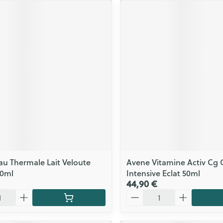
au Thermale Lait Veloute
Avene Vitamine Activ Cg
00ml
Intensive Eclat 50ml
44,90 €
Quantité