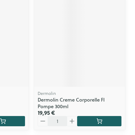
Dermolin
Dermolin Creme Corporelle Fl
Pompe 300ml
19,95 €
Quantité