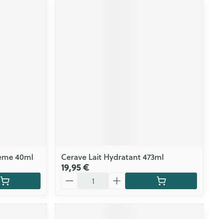
reme 40ml
Cerave Lait Hydratant 473ml
19,95 €
Quantité