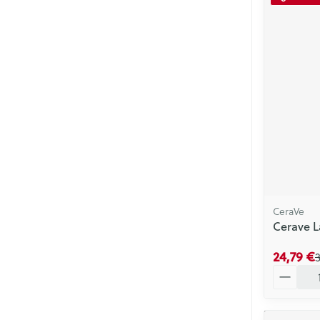
CeraVe
Cerave L
24,79 €
Quantité