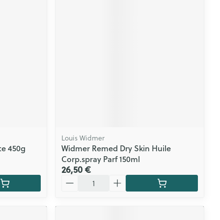
CBD
Louis Widmer
te 450g
Widmer Remed Dry Skin Huile
Corp.spray Parf 150ml
26,50 €
Quantité