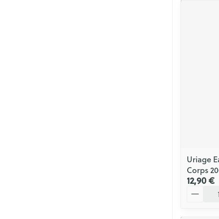
Uriage E
Corps 2
12,90 €
Quantité