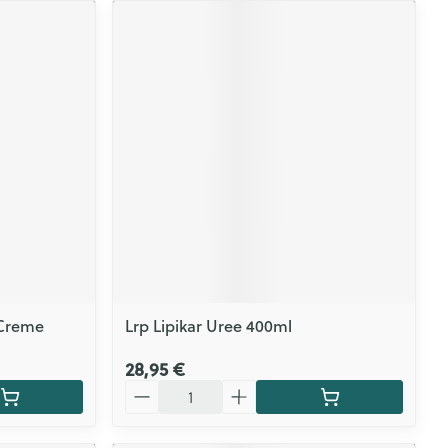
 Creme
Lrp Lipikar Uree 400ml
28,95 €
Quantité