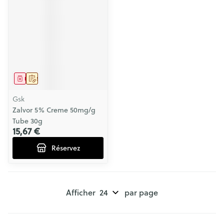
Médicament
Sur prescription
Gsk
Zalvor 5% Creme 50mg/g
Tube 30g
15,67 €
Réservez
Afficher
par page