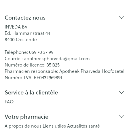
Contactez nous
INVEDA BV
Ed. Hammanstraat 44
8400
Oostende
Téléphone:
059 70 37 99
Courriel:
apotheekpharveda@
gmail.com
Numéro de licence:
351325
Pharmacien responsable:
Apotheek Pharveda Hoofdzetel
Numéro TVA:
BE0432969891
Service à la clientèle
FAQ
Votre pharmacie
A propos de nous
Liens utiles
Actualités santé