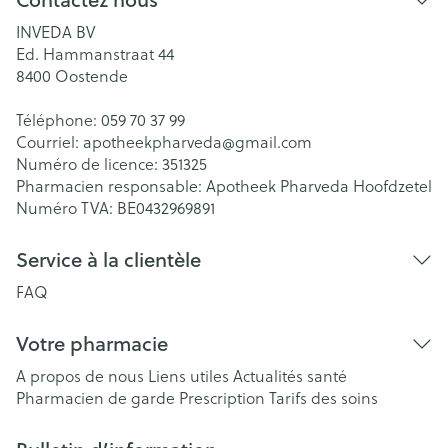
INVEDA BV
Ed. Hammanstraat 44
8400
Oostende
Téléphone:
059 70 37 99
Courriel:
apotheekpharveda@
gmail.com
Numéro de licence:
351325
Pharmacien responsable:
Apotheek Pharveda Hoofdzetel
Numéro TVA:
BE0432969891
Service à la clientèle
FAQ
Votre pharmacie
A propos de nous
Liens utiles
Actualités santé
Pharmacien de garde
Prescription
Tarifs des soins