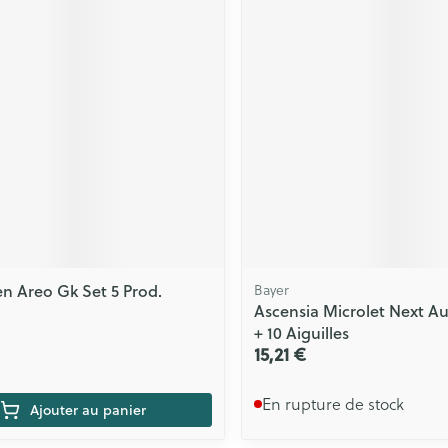
 Areo Gk Set 5 Prod.
Bayer
Ascensia Microlet Next A
+ 10 Aiguilles
15,21 €
En rupture de stock
Ajouter au panier