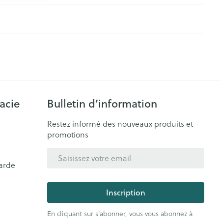
acie
Bulletin d’information
Restez informé des nouveaux produits et
promotions
Adresse mail
arde
Inscription
En cliquant sur s'abonner, vous vous abonnez à