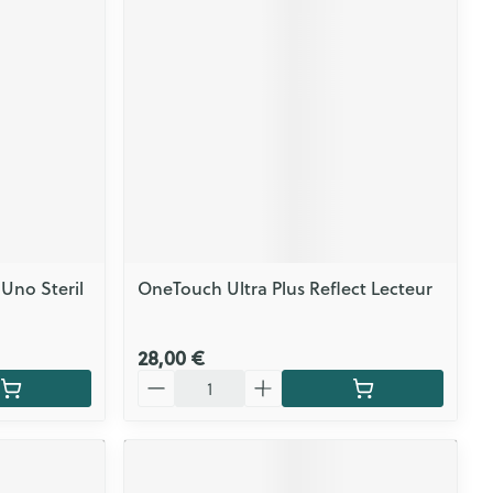
CBD
 Uno Steril
OneTouch Ultra Plus Reflect Lecteur
28,00 €
Quantité