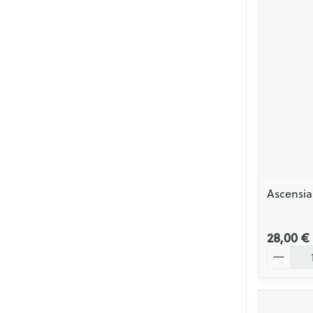
Ascensi
28,00 €
Quantité