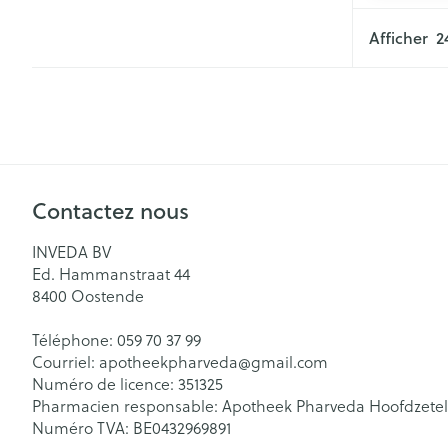
Afficher
Contactez nous
INVEDA BV
Ed. Hammanstraat 44
8400
Oostende
Téléphone:
059 70 37 99
Courriel:
apotheekpharveda@
gmail.com
Numéro de licence:
351325
Pharmacien responsable:
Apotheek Pharveda Hoofdzetel
Numéro TVA:
BE0432969891