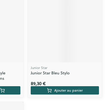
Junior Star
yle
Junior Star Bleu Stylo
ins
89,30 €
Ajouter au panier