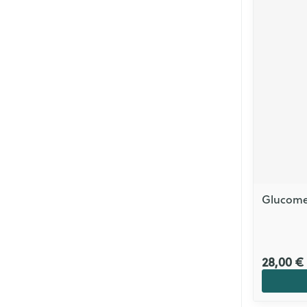
Glucomen
28,00 €