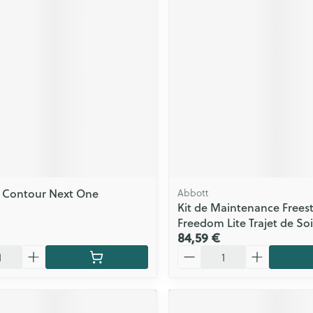
a Contour Next One
Abbott
Kit de Maintenance Freest
Freedom Lite Trajet de So
84,59 €
Quantité