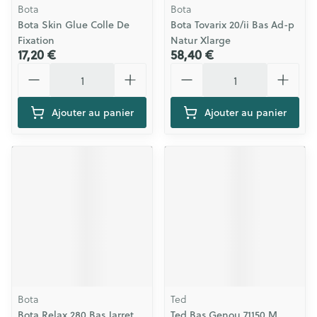
Bota
Bota
Bota Skin Glue Colle De
Bota Tovarix 20/ii Bas Ad-p
Fixation
Natur Xlarge
17,20 €
58,40 €
Quantité
Quantité
Ajouter au panier
Ajouter au panier
Bota
Ted
Bota Relax 280 Bas Jarret
Ted Bas Genou 71150 M